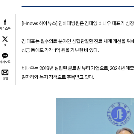
[Hinews 하이뉴스] 인하대병원은 김대영 비나우 대표가 심장
페이스북
김 대표는 필수의료 분야인 심혈관질환 진료 체계 개선을 위
X
성금 등에도 각각 1억 원을 기부한 바 있다.
카카오톡
비나우는 2018년 설립된 글로벌 뷰티 기업으로, 2024년 매
일자리와 복지 정책으로 주목받고 있다.
메일