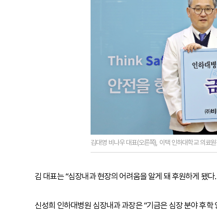
김대영 비나우 대표(오른쪽), 이택 인하대학교 의료원
김 대표는 “심장내과 현장의 어려움을 알게 돼 후원하게 됐다.
신성희 인하대병원 심장내과 과장은 “기금은 심장 분야 후학 양