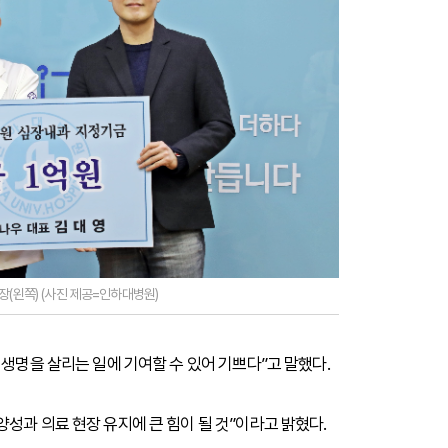
장(왼쪽) (사진 제공=인하대병원)
 생명을 살리는 일에 기여할 수 있어 기쁘다”고 말했다.
성과 의료 현장 유지에 큰 힘이 될 것”이라고 밝혔다.