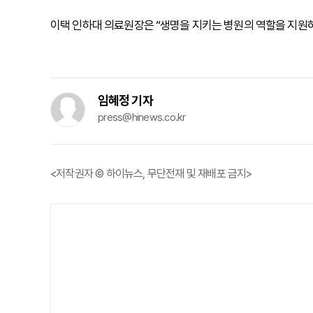
이택 인하대 의료원장은 “생명을 지키는 병원의 역할을 지원
임혜정 기자
press@hinews.co.kr
<저작권자 © 하이뉴스, 무단전재 및 재배포 금지>