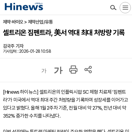
제약·바이오 > 제약산업/유통
셀트리온 짐펜트라, 美서 역대 최대 처방량 기록
김국주 기자
기사입력 : 2026-01-28 10:58
가
가
[Hinews 하이뉴스] 셀트리온의 인플릭시맙 SC 제형 치료제 ‘짐펜트
라’가 미국에서 역대 최대 주간 처방량을 기록하며 성장세를 이어가고
있다고 밝혔다. 올해 1월 2주차 기준, 전월 대비 약 27%, 전년 대비 약
352% 증가한 수치를 나타냈다.
이번 성장에는 투트랙 마케팅 전략이 주요한 역할을 했다. 셀트리온 미