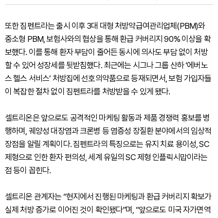
또한 짐펜트라는 출시 이후 3대 대형 처방약급여관리업체(PBM)와
중소형 PBM, 보험사와의 협상을 통해 환급 커버리지 90% 이상을 확
보했다. 이를 통해 환자 부담이 줄어든 동시에 의사도 부담 없이 처방
할 수 있어 성장세를 뒷받침했다. 최근에는 시그나 그룹 산하 ‘에버노
스 헬스 서비스’ 처방집에 선호의약품으로 등재되면서, 보험 가입자들
이 복잡한 절차 없이 짐펜트라를 처방받을 수 있게 됐다.
셀트리온은 앞으로도 공격적인 마케팅 활동과 제품 경쟁력 홍보를 병
행하며, 궤양성 대장염과 크론병 등 염증성 장질환 분야에서의 임상적
장점을 알릴 계획이다. 짐펜트라의 특징으로는 유지 치료 용이성, SC
제형으로 인한 환자 편의성, 세계 유일의 SC 제형 인플릭시맙이라는
점 등이 꼽힌다.
셀트리온 관계자는 “현지에서 진행된 마케팅과 환급 커버리지 확보가
실제 처방 증가로 이어진 것이 확인됐다”며, “앞으로도 미국 자가면역