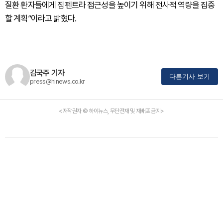
질환 환자들에게 짐펜트라 접근성을 높이기 위해 전사적 역량을 집중
할 계획”이라고 밝혔다.
김국주 기자
다른기사 보기
press@hinews.co.kr
<저작권자 © 하이뉴스, 무단전재 및 재배포 금지>