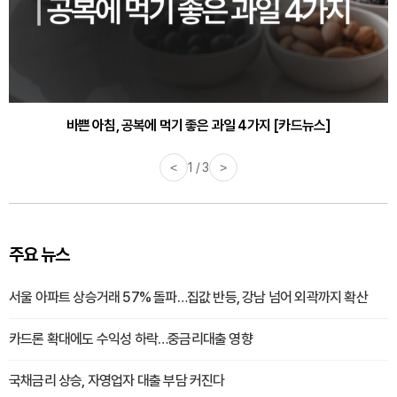
바쁜 아침, 공복에 먹기 좋은 과일 4가지 [카드뉴스]
<
1 / 3
>
주요 뉴스
서울 아파트 상승거래 57% 돌파…집값 반등, 강남 넘어 외곽까지 확산
카드론 확대에도 수익성 하락…중금리대출 영향
국채금리 상승, 자영업자 대출 부담 커진다