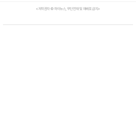
<저작권자 © 하이뉴스, 무단전재 및 재배포 금지>