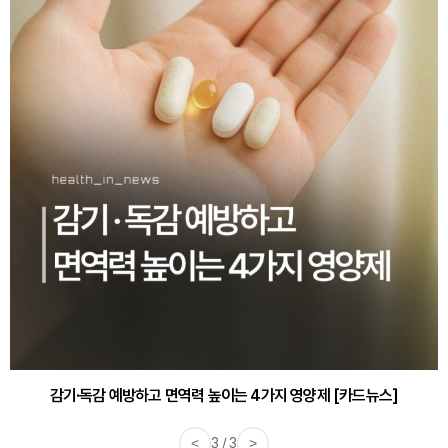
감기·독감 예방하고 면역력 높이는 4가지 영양제 [카드뉴스]
<
3 / 3
>