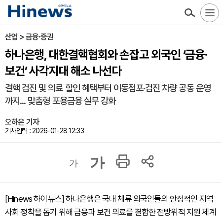
산업 > 금융·증권
하나은행, 대한결핵협회와 손잡고 외국인 ‘금융·
보건’ 사각지대 해소 나선다
결핵 검진 및 의료 할인 혜택부터 이동점포·검진 차량 공동 운영
까지... 맞춤형 포용금융 실무 강화
오하은 기자
기사입력 : 2026-01-28 12:33
가
가
[Hinews 하이뉴스] 하나은행은 국내 체류 외국인들의 안정적인 지역
사회 정착을 돕기 위해 금융과 보건 의료를 결합한 전방위적 지원 체계