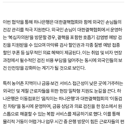
이번 협약을 통해 하나은행은 대한결핵협회와 함께 외국인 손님들의
건강 관리를 적극 지원한다. 외국인 손님이 대한결핵협회에서 운영하
는 ‘복십자의원’을 방문할 경우, 결핵을 포함한 호흡기 감염병 예방 검
진을 지원받을 수 있으며 마약류 검사 할인권과 각종 질병 예방 접종
할인 쿠폰 등 실무적인 의료 혜택이 제공된다. 이는 취업 및 비자 연장
과정에서 필수적인 검진 비용 부담을 덜어주는 동시에 외국인들의 보
건 안전망을 강화하는 계기가 될 것으로 보인다.
특히 농어촌 지역이나 금융·보건 서비스 접근성이 낮은 곳에 거주하는
외국인 및 계절 근로자들을 위한 현장 밀착형 지원도 눈길을 끈다. 하
나은행은 이동점포인 ‘움직이는 하나은행’과 대한결핵협회의 ‘이동검
진 차량’을 동시에 운영하여, 금융 상담과 의료 검진을 한 장소에서 원
스톱으로 해결할 수 있는 복합 서비스를 제공하기로 했다. 이를 통해
물리적 거동이 어렵거나 업무 시간 중 은행 방문이 힘든 근로자들의 편