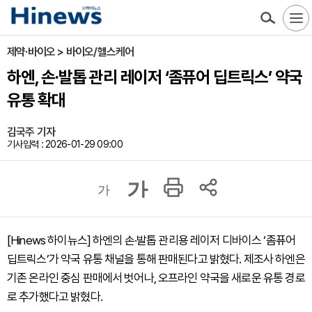
제약·바이오 > 바이오/헬스케어
하엔, 손·발톱 관리 레이저 ‘좀퓨어 딥트릭스’ 약국
유통 확대
김국주 기자
기사입력 : 2026-01-29 09:00
가
가
[Hinews 하이뉴스] 하엔의 손·발톱 관리용 레이저 디바이스 ‘좀퓨어
딥트릭스’가 약국 유통 채널을 통해 판매된다고 밝혔다. 제조사 하엔은
기존 온라인 중심 판매에서 벗어나, 오프라인 약국을 새로운 유통 경로
로 추가했다고 밝혔다.