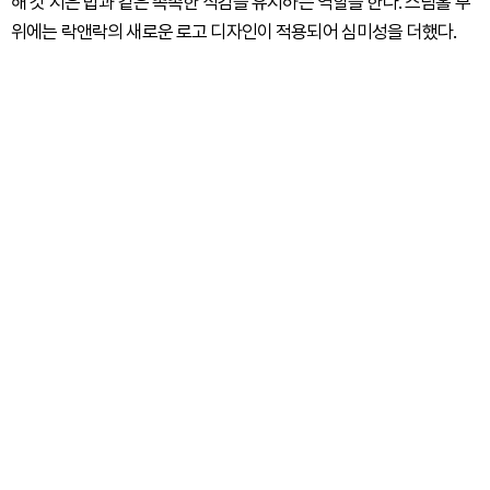
해 갓 지은 밥과 같은 촉촉한 식감을 유지하는 역할을 한다. 스팀홀 부
위에는 락앤락의 새로운 로고 디자인이 적용되어 심미성을 더했다.