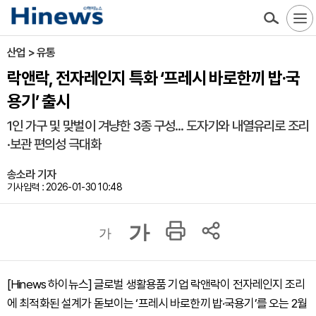
산업 > 유통
락앤락, 전자레인지 특화 ‘프레시 바로한끼 밥·국
용기’ 출시
1인 가구 및 맞벌이 겨냥한 3종 구성... 도자기와 내열유리로 조리
·보관 편의성 극대화
송소라 기자
기사입력 : 2026-01-30 10:48
가
가
[Hinews 하이뉴스] 글로벌 생활용품 기업 락앤락이 전자레인지 조리
에 최적화된 설계가 돋보이는 ‘프레시 바로한끼 밥·국용기’를 오는 2월