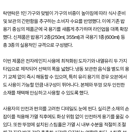
락앤락은 1인 가구와 맞벌이 가구의 비중이 높아짐에 따라 식사 준비
및 보관의 간편함을 추구하는 소비자 수요를 반영했다. 이에 기존 밥
용기 중심의 제품군에 국 용기를 새롭게 추가하며 라인업을 대폭 확장
했다. 신제품은 밥용기 2종(250ml, 355ml)과 국용기 1종(600ml) 등
총 3종의 실용적인 규격으로 구성됐다.
이번 제품은 전자레인지 사용에 최적화된 도자기와 내열유리 두 가지
타입으로 제작되어 선택의 폭을 넓혔다. 냉동 보관한 음식을 별도의 용
기 교체 없이 즉시 해동할 수 있으며, 특히 유리 용기의 경우 오븐에서
도 사용이 가능할 만큼 내구성이 뛰어나다. 본체와 뚜껑 모두 안전한
소재를 채택해 안심하고 사용할 수 있도록 했다.
사용자의 안전과 편의를 고려한 디테일도 눈에 띈다. 실리콘 소재의 손
잡이를 적용해 가열 직후에도 화상 위험 없이 안전하게 용기를 옮길 수
있다. 또한 뚜껑에 설치된 스팀홀은 가열 시 내부 수분을 적절히 조절