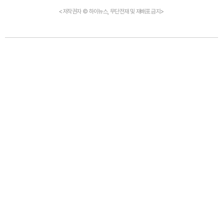
<저작권자 © 하이뉴스, 무단전재 및 재배포 금지>