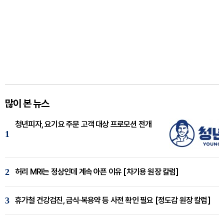
많이 본 뉴스
청년피자, 요기요 주문 고객 대상 프로모션 전개
1
2
허리 MRI는 정상인데 계속 아픈 이유 [차기용 원장 칼럼]
3
휴가철 건강검진, 금식·복용약 등 사전 확인 필요 [정도감 원장 칼럼]