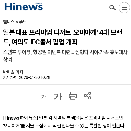
웰니스 > 푸드
일본 대표 프리미엄 디저트 '오미야게' 4대 브랜
드, 여의도 IFC몰서 팝업 개최
스탬프 투어 및 항공권 이벤트 마련... 심형탁·사야 가족 홍보대사
참여
박미소 기자
기사입력 : 2026-01-30 10:28
가
가
[Hinews 하이뉴스] 일본 각 지역의 특색을 담은 프리미엄 디저트인
'오미야게'를 서울 도심에서 직접 만나볼 수 있는 특별한 장이 열린다.