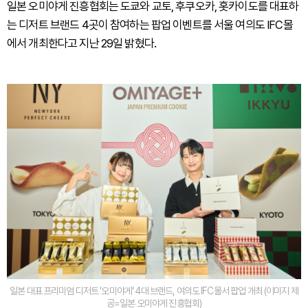
일본 오미야게 진흥협회는 도쿄와 교토, 후쿠오카, 홋카이도를 대표하
는 디저트 브랜드 4곳이 참여하는 팝업 이벤트를 서울 여의도 IFC몰
에서 개최한다고 지난 29일 밝혔다.
일본 대표 프리미엄 디저트 '오미야게' 4대 브랜드, 여의도 IFC몰서 팝업 개최 (이미지 제
공=일본 오미야게 진흥협회)