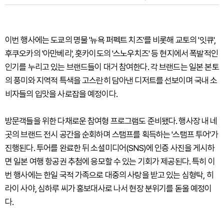
이번 행사에는 도쿄의 명물 '뉴욕 퍼펙트 치즈'를 비롯해 교토의 '잇큐',
후쿠오카의 '아만베리', 홋카이도의 '스노우치즈' 등 현지에서 폭발적인
인기를 누리고 있는 브랜드들이 대거 참여한다. 각 브랜드는 일본 본토
의 풍미와 지역적 특색을 고스란히 담아낸 디저트를 선보이며 국내 소
비자들의 입맛을 사로잡을 예정이다.
방문객들을 위한 다채로운 참여형 프로그램도 준비됐다. 행사장 내 네
곳의 브랜드 전시 공간을 순회하며 스탬프를 획득하는 '스탬프 투어'가
진행된다. 투어를 완료한 뒤 소셜미디어(SNS)에 인증 사진을 게시하
면 일본 여행 항공권 추첨에 응모할 수 있는 기회가 제공된다. 특히 이
번 행사에는 한일 국적 가족으로 대중의 사랑을 받고 있는 심형탁, 히
라이 사야, 심하루 씨가 홍보대사로 나서 현장 분위기를 돋울 예정이
다.