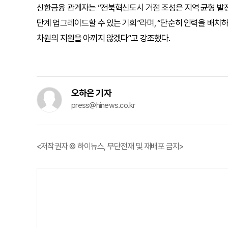
신한금융 관계자는 “전북혁신도시 거점 조성은 지역 균형 발
단계 업그레이드할 수 있는 기회”라며, “단순히 인력을 배치
차원의 지원을 아끼지 않겠다”고 강조했다.
오하은 기자
press@hinews.co.kr
<저작권자 © 하이뉴스, 무단전재 및 재배포 금지>