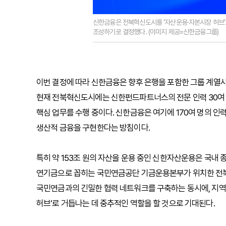
신한금융은 전북혁신도시를 ‘자산운용·자본시장 허브’
조성하기로 결정했다. (이미지 제공=신한금융그룹)
이번 결정에 따라 신한금융은 향후 은행을 포함한 그룹 계열사
현재 전북혁신도시에는 신한펀드파트너스의 전문 인력 30여 명
핵심 업무를 수행 중이다. 신한금융은 여기에 170여 명의 인
생산적 금융을 구현한다는 방침이다.
특히 약 153조 원의 자산을 운용 중인 신한자산운용은 국내
연기금으로 꼽히는 국민연금공단 기금운용본부가 위치한 전
국민연금과의 긴밀한 협력 네트워크를 구축하는 동시에, 지역 
허브’로 거듭나는 데 중추적인 역할을 할 것으로 기대된다.