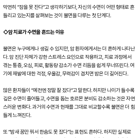
막연히 “잠을 못 잔다”고 생각하기보다, 자신의 수면이 어떤 형태로 흔
들리고 있는지를 살펴보는 것이 불면을 다루는 첫 단계다.
◇암 치료가 수면을 흔드는 이유
불면은 누구에게나 생길 수 있지만, 암 환자에게서는 더 흔하게 나타난
다. 암 진단 자체가 강한 스트레스 요인으로 작용하고, 치료 과정에서
겪는 통증, 오심, 피로, 활동량 감소가 수면 리듬을 쉽게 무너뜨린다. 여
기에 재발에 대한 걱정, 우울감, 무력감이 겹치면 밤은 더 길어진다.
많은 환자들이 “예전엔 정말 잘 잤다”고 말한다. 하지만 나이가 들수록
깊은 수면이 줄어들고, 수면을 돕는 호르몬 분비도 감소하는 것은 자연
스러운 변화다. 과거의 수면과 현재를 그대로 비교할수록 불면은 더 힘
들게 느껴진다.
또 “밤새 꿈만 꿔서 한숨도 못 잤다”는 표현도 흔하다. 하지만 실제로