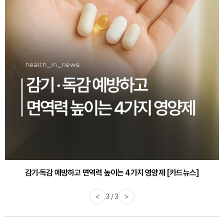
감기·독감 예방하고 면역력 높이는 4가지 영양제 [카드뉴스]
<
3 / 3
>