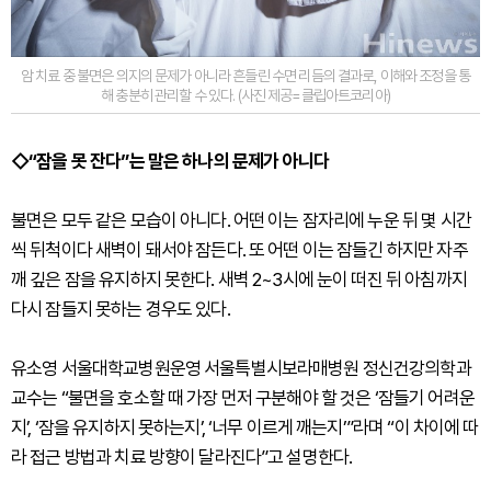
암 치료 중 불면은 의지의 문제가 아니라 흔들린 수면 리듬의 결과로, 이해와 조정을 통
해 충분히 관리할 수 있다. (사진 제공=클립아트코리아)
◇“잠을 못 잔다”는 말은 하나의 문제가 아니다
불면은 모두 같은 모습이 아니다. 어떤 이는 잠자리에 누운 뒤 몇 시간
씩 뒤척이다 새벽이 돼서야 잠든다. 또 어떤 이는 잠들긴 하지만 자주
깨 깊은 잠을 유지하지 못한다. 새벽 2~3시에 눈이 떠진 뒤 아침까지
다시 잠들지 못하는 경우도 있다.
유소영 서울대학교병원운영 서울특별시보라매병원 정신건강의학과
교수는 “불면을 호소할 때 가장 먼저 구분해야 할 것은 ‘잠들기 어려운
지’, ‘잠을 유지하지 못하는지’, ‘너무 이르게 깨는지’”라며 “이 차이에 따
라 접근 방법과 치료 방향이 달라진다”고 설명한다.