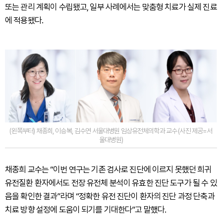
또는 관리 계획이 수립됐고, 일부 사례에서는 맞춤형 치료가 실제 진료
에 적용됐다.
(왼쪽부터) 채종희, 이승복, 김수연 서울대병원 임상유전체의학과 교수 (사진 제공=서
울대병원)
채종희 교수는 “이번 연구는 기존 검사로 진단에 이르지 못했던 희귀
유전질환 환자에서도 전장 유전체 분석이 유효한 진단 도구가 될 수 있
음을 확인한 결과”라며 “정확한 유전 진단이 환자의 진단 과정 단축과
치료 방향 설정에 도움이 되기를 기대한다”고 말했다.