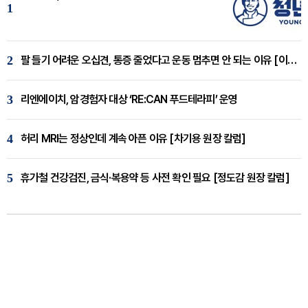
1
2
팔 들기 어려운 오십견, 통증 줄었다고 운동 멈추면 안 되는 이유 [이병욱 원장 칼럼]
3
리엔에이치, 암경험자 대상 ‘RE:CAN 푸드테라피’ 운영
4
허리 MRI는 정상인데 계속 아픈 이유 [차기용 원장 칼럼]
5
휴가철 건강검진, 금식·복용약 등 사전 확인 필요 [정도감 원장 칼럼]