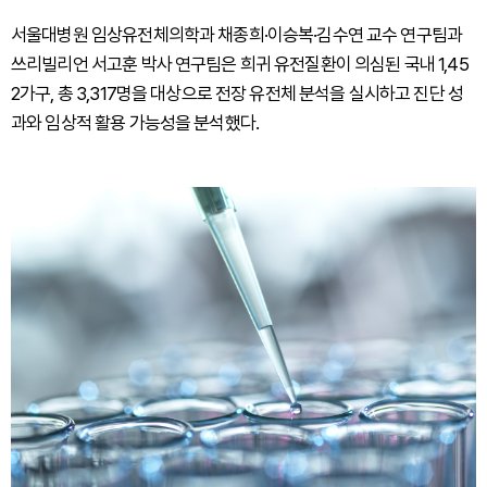
서울대병원 임상유전체의학과 채종희·이승복·김수연 교수 연구팀과
쓰리빌리언 서고훈 박사 연구팀은 희귀 유전질환이 의심된 국내 1,45
2가구, 총 3,317명을 대상으로 전장 유전체 분석을 실시하고 진단 성
과와 임상적 활용 가능성을 분석했다.