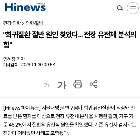
건강·의학 > 의학·질병
"희귀질환 절반 원인 찾았다... 전장 유전체 분석의
힘"
임혜정 기자
기사입력 : 2026-01-30 09:58
가
가
[Hinews 하이뉴스] 서울대병원 연구팀이 희귀 유전질환이 의심돼 진
료를 받은 환자를 대상으로 전장 유전체 분석을 시행한 결과, 가구 기
준 46.2%에서 질환의 유전적 원인을 확인했다. 기존 유전자 검사로는
진단이 어려웠던 사례도 포함됐다.