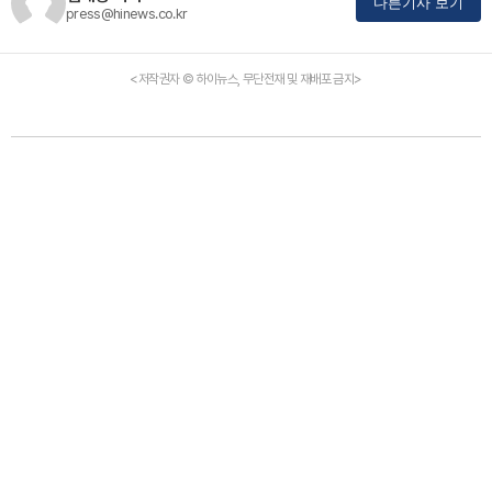
다른기사 보기
press@hinews.co.kr
<저작권자 © 하이뉴스, 무단전재 및 재배포 금지>