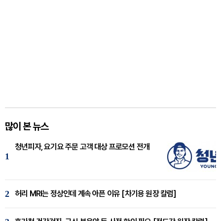
많이 본 뉴스
청년피자, 요기요 주문 고객 대상 프로모션 전개
1
2
허리 MRI는 정상인데 계속 아픈 이유 [차기용 원장 칼럼]