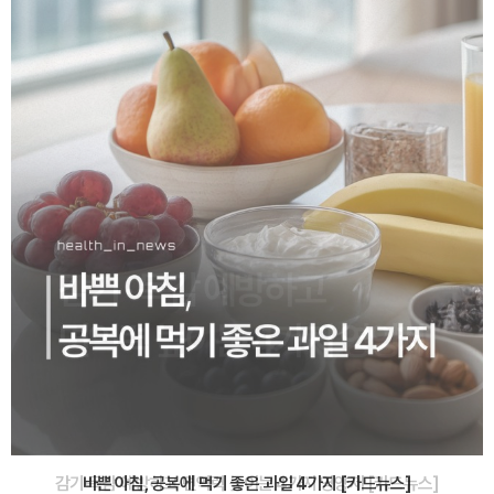
바쁜 아침, 공복에 먹기 좋은 과일 4가지 [카드뉴스]