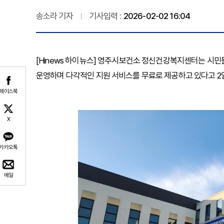
송소라 기자
기사입력 :
2026-02-02 16:04
[Hinews 하이뉴스] 영주시보건소 정신건강복지센터는 시민
운영하며 다각적인 지원 서비스를 무료로 제공하고 있다고 2일
페이스북
X
카카오톡
메일