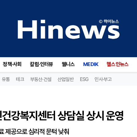
신건강복지센터 상담실 상시 운영
정책·사회
칼럼·인터뷰
웰니스
MEDIK
헬스인뉴스
유통
테크
부동산·건설
산업일반
ESG
인사·부고
정신건강복지센터 상담실 상시 운영
무료 제공으로 심리적 문턱 낮춰