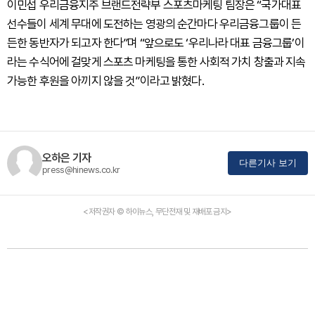
이민섭 우리금융지주 브랜드전략부 스포츠마케팅 팀장은 “국가대표
선수들이 세계 무대에 도전하는 영광의 순간마다 우리금융그룹이 든
든한 동반자가 되고자 한다”며 “앞으로도 ‘우리나라 대표 금융그룹’이
라는 수식어에 걸맞게 스포츠 마케팅을 통한 사회적 가치 창출과 지속
가능한 후원을 아끼지 않을 것”이라고 밝혔다.
오하은 기자
다른기사 보기
press@hinews.co.kr
<저작권자 © 하이뉴스, 무단전재 및 재배포 금지>