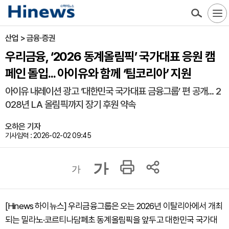
산업 > 금융·증권
우리금융, ‘2026 동계올림픽’ 국가대표 응원 캠
페인 돌입... 아이유와 함께 ‘팀코리아’ 지원
아이유 내레이션 광고 ‘대한민국 국가대표 금융그룹’ 편 공개... 2
028년 LA 올림픽까지 장기 후원 약속
오하은 기자
기사입력 : 2026-02-02 09:45
가
가
[Hinews 하이뉴스] 우리금융그룹은 오는 2026년 이탈리아에서 개최
되는 밀라노·코르티나담페초 동계올림픽을 앞두고 대한민국 국가대