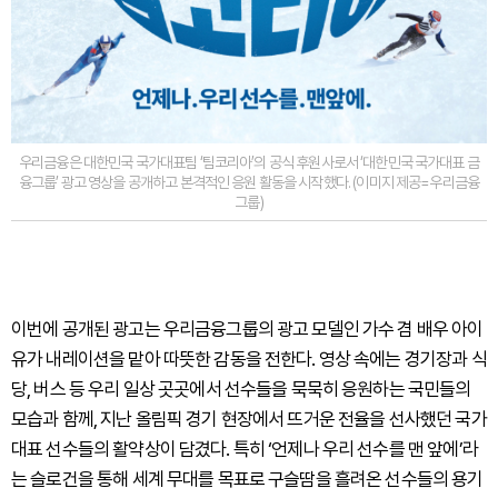
우리금융은 대한민국 국가대표팀 ‘팀코리아’의 공식 후원사로서 ‘대한민국 국가대표 금
융그룹’ 광고 영상을 공개하고 본격적인 응원 활동을 시작했다. (이미지 제공=우리금융
그룹)
이번에 공개된 광고는 우리금융그룹의 광고 모델인 가수 겸 배우 아이
유가 내레이션을 맡아 따뜻한 감동을 전한다. 영상 속에는 경기장과 식
당, 버스 등 우리 일상 곳곳에서 선수들을 묵묵히 응원하는 국민들의
모습과 함께, 지난 올림픽 경기 현장에서 뜨거운 전율을 선사했던 국가
대표 선수들의 활약상이 담겼다. 특히 ‘언제나 우리 선수를 맨 앞에’라
는 슬로건을 통해 세계 무대를 목표로 구슬땀을 흘려온 선수들의 용기