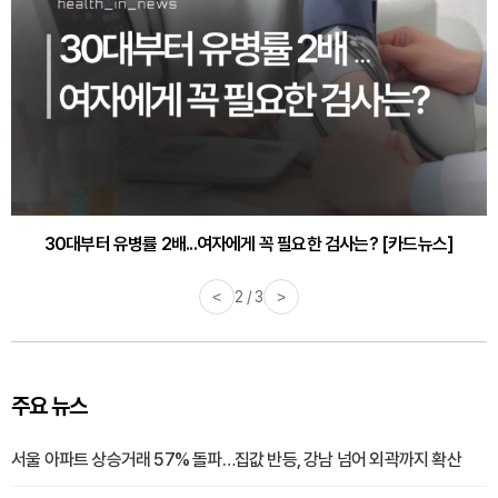
30대부터 유병률 2배...여자에게 꼭 필요한 검사는? [카드뉴스]
<
2 / 3
>
주요 뉴스
서울 아파트 상승거래 57% 돌파…집값 반등, 강남 넘어 외곽까지 확산