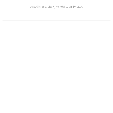
<저작권자 © 하이뉴스, 무단전재 및 재배포 금지>