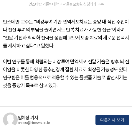
안스데반 가톨릭대학교 서울성모병원 신경외과 교수
안스데반 교수는 “비강투여 기반 면역세포치료는 종양 내 직접 주입이
나 전신 투여의 부담을 줄이면서도 반복 치료가 가능한 접근”이라며
“전달 기전과 최적화 전략을 정립해 교모세포종 치료의 새로운 선택지
를 제시하고 싶다”고 말했다.
이번 연구를 통해 확립되는 비강투여 면역세포 전달 기술은 향후 뇌 전
이암을 비롯한 다양한 중추신경계 질환 치료로 확장될 가능성도 있다.
연구팀은 이를 범용적으로 적용할 수 있는 플랫폼 기술로 발전시키는
것을 중장기 목표로 삼고 있다.
임혜정 기자
다른기사 보기
press@hinews.co.kr