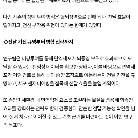
직접 공격하는 입양면역세포치료가 대안으로 주목받고 있다.
다만 기존의 정맥 투여 방식은 혈뇌장벽으로 인해 뇌 내 전달 효율이
떨어지고, 전신 부작용 위험이 있다는 한계가 있었다.
◇전달 기전 규명부터 병합 전략까지
연구팀은 비강투여를 통해 면역세포가 뇌종양 부위로 효과적으로 도
달할 수 있다는 전임상 데이터를 확보한 상태다. 이를 바탕으로 면역세
포가 어떤 경로를 통해 뇌와 종양 조직으로 이동하는지 전달 기전을 규
명하고, 세포 엔지니어링을 접목해 전달 효율을 높일 계획이다.
또 종양미세환경 내 면역억제 요소를 조절하는 물질을 병용해 항종양
효과를 강화하는 전략도 함께 검증한다. 단순한 전달 가능성 확인을 넘
어, 실제 치료로 이어질 수 있는 기초 근거를 마련하는 것이 이번 연구
의 목표다.