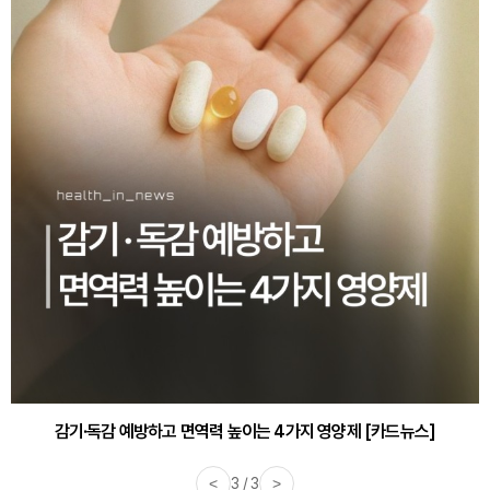
감기·독감 예방하고 면역력 높이는 4가지 영양제 [카드뉴스]
<
3 / 3
>