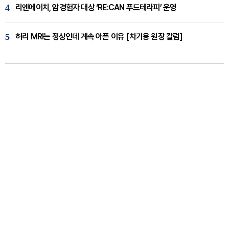
4
리엔에이치, 암경험자 대상 ‘RE:CAN 푸드테라피’ 운영
5
허리 MRI는 정상인데 계속 아픈 이유 [차기용 원장 칼럼]