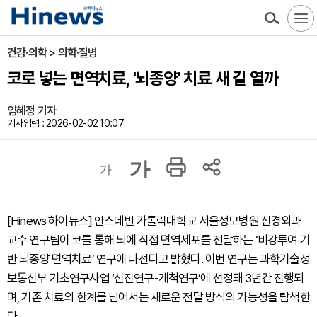
건강·의학 > 의학·질병
코로 넣는 면역치료, '뇌종양' 치료 새 길 열까
임혜정 기자
기사입력 : 2026-02-02 10:07
가
가
[Hinews 하이뉴스] 안스데반 가톨릭대학교 서울성모병원 신경외과
교수 연구팀이 코를 통해 뇌에 직접 면역세포를 전달하는 ‘비강투여 기
반 뇌종양 면역치료’ 연구에 나선다고 밝혔다. 이번 연구는 과학기술정
보통신부 기초연구사업 ‘신진연구-개척연구’에 선정돼 3년간 진행되
며, 기존 치료의 한계를 넘어서는 새로운 전달 방식의 가능성을 탐색한
다.