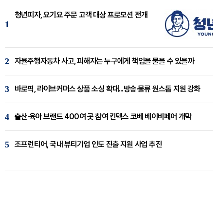
청년피자, 요기요 주문 고객 대상 프로모션 전개
1
2
자율주행자동차 사고, 피해자는 누구에게 책임을 물을 수 있을까
3
바로픽, 라이브커머스 상품 소싱 확대...방송·물류 원스톱 지원 강화
4
출산·육아 브랜드 400여 곳 참여 킨텍스 코베 베이비페어 개막
5
조프런티어, 국내 뷰티기업 인도 진출 지원 사업 추진