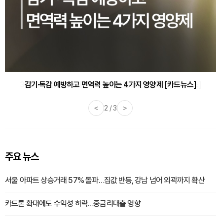
감기·독감 예방하고 면역력 높이는 4가지 영양제 [카드뉴스]
<
3 / 3
>
주요 뉴스
서울 아파트 상승거래 57% 돌파…집값 반등, 강남 넘어 외곽까지 확산
카드론 확대에도 수익성 하락…중금리대출 영향