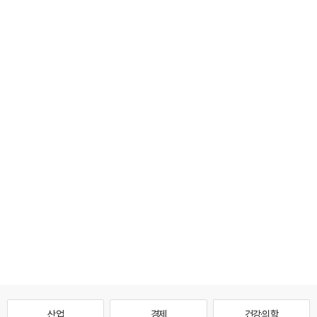
산업
경제
건강·의학