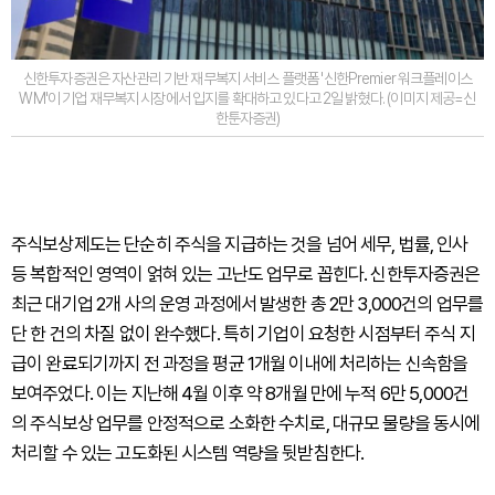
신한투자증권은 자산관리 기반 재무복지 서비스 플랫폼 '신한Premier 워크플레이스
WM'이 기업 재무복지 시장에서 입지를 확대하고 있다고 2일 밝혔다. (이미지 제공=신
한툰자증권)
주식보상제도는 단순히 주식을 지급하는 것을 넘어 세무, 법률, 인사
등 복합적인 영역이 얽혀 있는 고난도 업무로 꼽힌다. 신한투자증권은
최근 대기업 2개 사의 운영 과정에서 발생한 총 2만 3,000건의 업무를
단 한 건의 차질 없이 완수했다. 특히 기업이 요청한 시점부터 주식 지
급이 완료되기까지 전 과정을 평균 1개월 이내에 처리하는 신속함을
보여주었다. 이는 지난해 4월 이후 약 8개월 만에 누적 6만 5,000건
의 주식보상 업무를 안정적으로 소화한 수치로, 대규모 물량을 동시에
처리할 수 있는 고도화된 시스템 역량을 뒷받침한다.