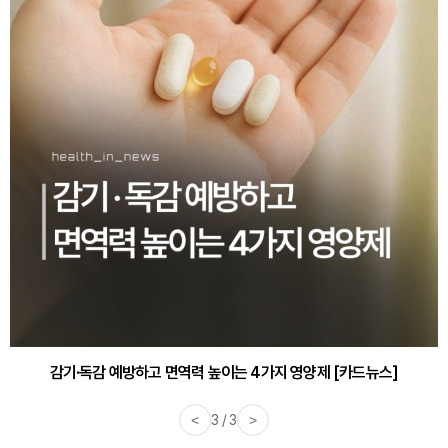
감기·독감 예방하고 면역력 높이는 4가지 영양제 [카드뉴스]
<
3 / 3
>