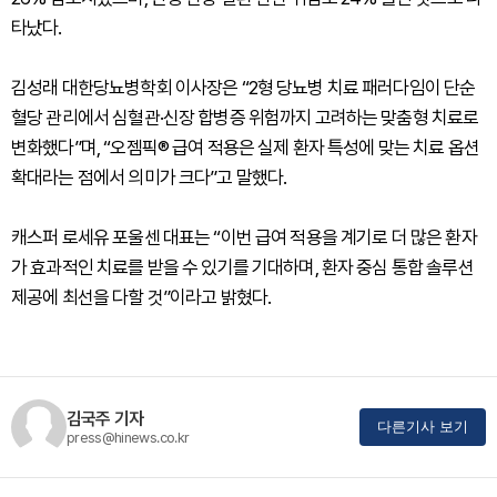
타났다.
김성래 대한당뇨병학회 이사장은 “2형 당뇨병 치료 패러다임이 단순
혈당 관리에서 심혈관·신장 합병증 위험까지 고려하는 맞춤형 치료로
변화했다”며, “오젬픽® 급여 적용은 실제 환자 특성에 맞는 치료 옵션
확대라는 점에서 의미가 크다”고 말했다.
캐스퍼 로세유 포울센 대표는 “이번 급여 적용을 계기로 더 많은 환자
가 효과적인 치료를 받을 수 있기를 기대하며, 환자 중심 통합 솔루션
제공에 최선을 다할 것”이라고 밝혔다.
김국주 기자
다른기사 보기
press@hinews.co.kr