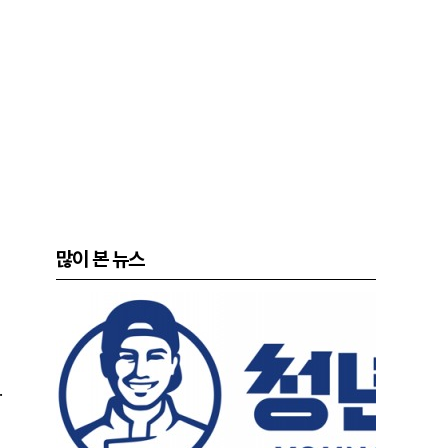
많이 본 뉴스
.