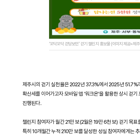
‘꼬닥꼬닥 걷당보민’ 걷기 챌린지 홍보물 (이미지 제공=제주
제주시의 걷기 실천율은 2022년 37.3%에서 2025년 51.
확산세를 이어가고자 모바일 앱 ‘워크온’을 활용한 상시 걷기 
진행된다.
챌린지 참여자가 월간 21만 보(2월은 19만 6천 보) 걷기 
특히 10개월간 누적 210만 보를 달성한 성실 참여자에게는 