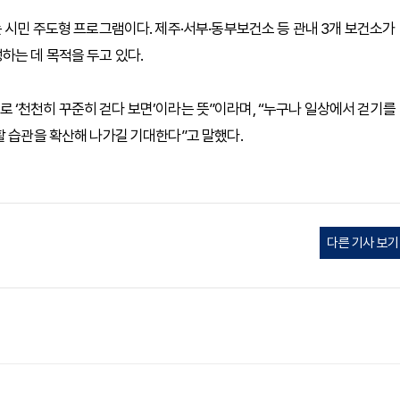
 시민 주도형 프로그램이다. 제주·서부·동부보건소 등 관내 3개 보건소가
하는 데 목적을 두고 있다.
‘천천히 꾸준히 걷다 보면’이라는 뜻”이라며, “누구나 일상에서 걷기를
활 습관을 확산해 나가길 기대한다”고 말했다.
다른 기사 보기