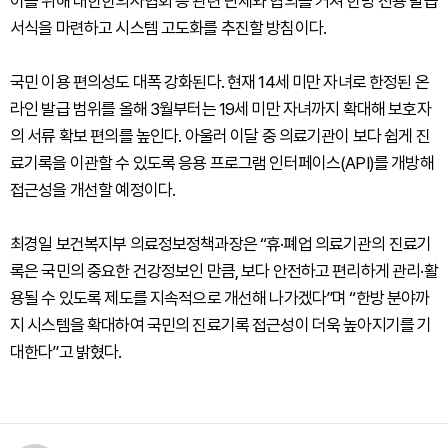
이를 위해 대한한의사협회 등 관련 단체와 협의를 거쳐 한방 전용 발급
서식을 마련하고 시스템 고도화를 추진할 방침이다.
국민 이용 편의성도 대폭 강화된다. 현재 14세 미만 자녀로 한정된 온
라인 발급 범위를 올해 3월부터는 19세 미만 자녀까지 확대해 보호자
의 서류 확보 편의를 높인다. 아울러 이달 중 의료기관이 보다 쉽게 진
료기록을 이관할 수 있도록 응용 프로그램 인터페이스(API)를 개방해
접근성을 개선할 예정이다.
최경일 보건복지부 의료정보정책과장은 “휴·폐업 의료기관의 진료기
록은 국민의 중요한 건강정보인 만큼, 보다 안전하고 편리하게 관리·활
용될 수 있도록 제도를 지속적으로 개선해 나가겠다”며 “한방 분야까
지 시스템을 확대하여 국민의 진료기록 접근성이 더욱 높아지기를 기
대한다”고 밝혔다.