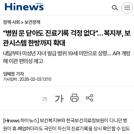
정책·사회 > 보건정책
"병원 문 닫아도 진료기록 걱정 없다"… 복지부, 보
관시스템 한방까지 확대
내달부터 미성년 자녀 발급 범위 19세 미만으로 상향… API 개방
해 이관 편의성 제고
임혜정 기자
기사입력 : 2026-02-03 13:10
가
가
[Hinews 하이뉴스] 보건복지부와 한국보건의료정보원이 다니던 병
원이 휴·폐업하더라도 국민이 자신의 진료기록을 상시 확인할 수 있도