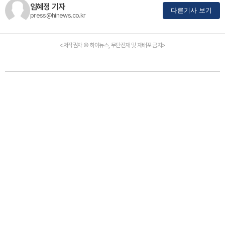
임혜정 기자
다른기사 보기
press@hinews.co.kr
<저작권자 © 하이뉴스, 무단전재 및 재배포 금지>