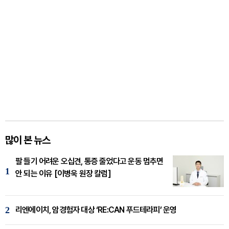
많이 본 뉴스
팔 들기 어려운 오십견, 통증 줄었다고 운동 멈추면
1
안 되는 이유 [이병욱 원장 칼럼]
2
리엔에이치, 암경험자 대상 ‘RE:CAN 푸드테라피’ 운영