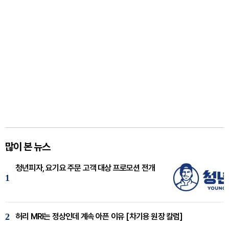
많이 본 뉴스
청년피자, 요기요 주문 고객 대상 프로모션 전개
1
2
허리 MRI는 정상인데 계속 아픈 이유 [차기용 원장 칼럼]