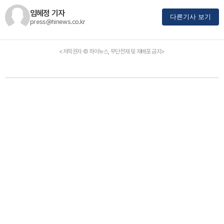
임혜정 기자
다른기사 보기
press@hinews.co.kr
<저작권자 © 하이뉴스, 무단전재 및 재배포 금지>