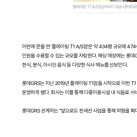
플레이팅 T1 A/S점 (이미지 제공=롯데GRS
이번에 문을 연 '플레이팅 T1 A/S점'은 약 434평 규모에 
인원을 수용할 수 있는 규모를 자랑한다. 해당 매장에는 롯데GR
한식, 분식, 아시안 음식 등 다양한 식사 메뉴를 선보인다.
롯데GRS는 지난 2019년 플레이팅 T1점을 시작으로 이번 T
운영하게 됐다. 회사는 이를 통해 다중이용시설 내 식음료 
롯데GRS 관계자는 "앞으로도 컨세션 사업을 통해 외형을 확