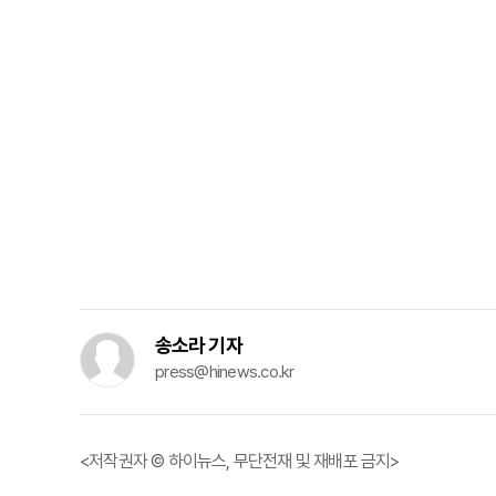
송소라 기자
press@hinews.co.kr
<저작권자 © 하이뉴스, 무단전재 및 재배포 금지>