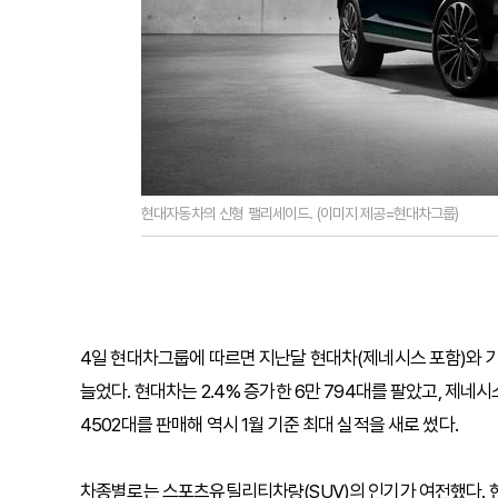
현대자동차의 신형 팰리세이드. (이미지 제공=현대차그룹)
4일 현대차그룹에 따르면 지난달 현대차(제네시스 포함)와 기아
늘었다. 현대차는 2.4% 증가한 6만 794대를 팔았고, 제네시스
4502대를 판매해 역시 1월 기준 최대 실적을 새로 썼다.
차종별로는 스포츠유틸리티차량(SUV)의 인기가 여전했다. 현