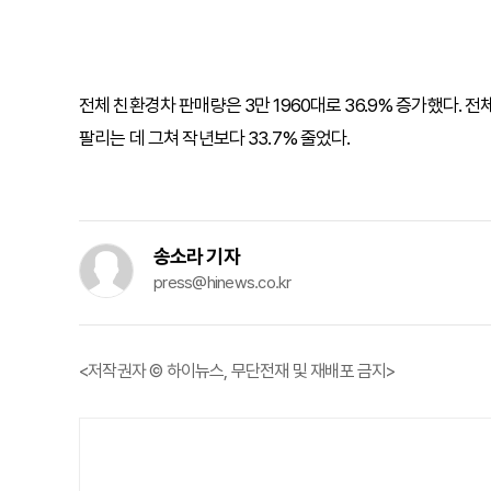
전체 친환경차 판매량은 3만 1960대로 36.9% 증가했다. 
팔리는 데 그쳐 작년보다 33.7% 줄었다.
송소라 기자
press@hinews.co.kr
<저작권자 © 하이뉴스, 무단전재 및 재배포 금지>