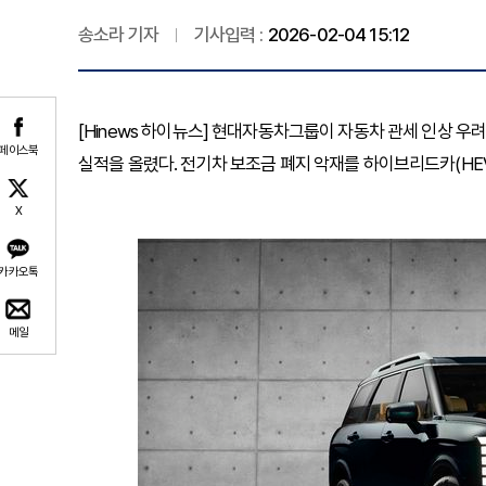
송소라 기자
기사입력 :
2026-02-04 15:12
[Hinews 하이뉴스] 현대자동차그룹이 자동차 관세 인상 우
페이스북
실적을 올렸다. 전기차 보조금 폐지 악재를 하이브리드카(HE
X
카카오톡
메일