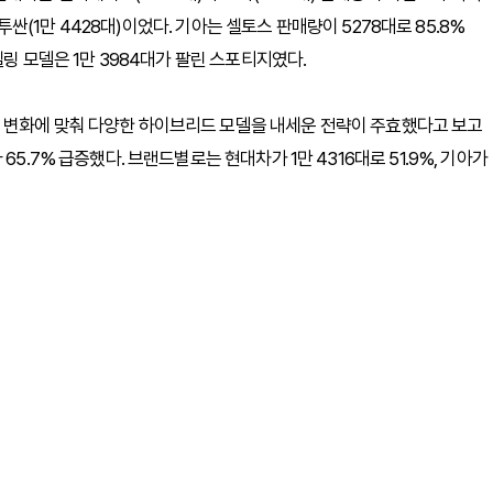
 투싼(1만 4428대)이었다. 기아는 셀토스 판매량이 5278대로 85.8%
셀링 모델은 1만 3984대가 팔린 스포티지였다.
 변화에 맞춰 다양한 하이브리드 모델을 내세운 전략이 주효했다고 보고
5.7% 급증했다. 브랜드별로는 현대차가 1만 4316대로 51.9%, 기아가