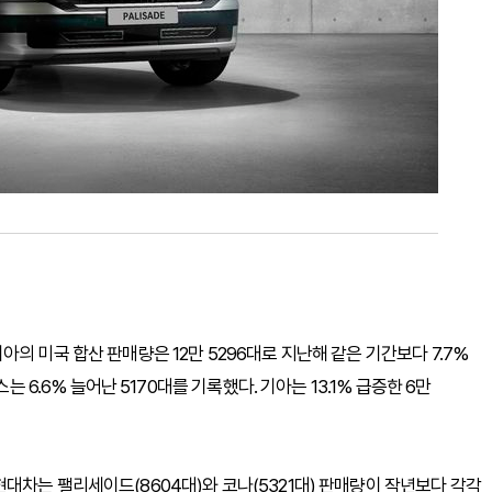
의 미국 합산 판매량은 12만 5296대로 지난해 같은 기간보다 7.7%
는 6.6% 늘어난 5170대를 기록했다. 기아는 13.1% 급증한 6만
대차는 팰리세이드(8604대)와 코나(5321대) 판매량이 작년보다 각각