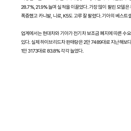
28.7%, 21.9% 늘며 실적을 이끌었다. 가장 많이 팔린 모델은
폭증했고 카니발, 니로, K5도 고루 잘 팔렸다. 기아의 베스트
업계에서는 현대차와 기아가 전기차 보조금 폐지에 따른 수요
있다. 실제 하이브리드차 판매량은 2만 7489대로 지난해보다 6
1만 3173대로 83.8% 각각 늘었다.