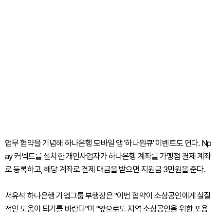
업무 협약을 기념해 하나은행 모바일 앱 '하나원큐' 이벤트도 연다. Np
ay 커넥트를 설치한 개인사업자가 하나은행 계좌를 가맹점 결제 계좌
로 등록하고, 해당 계좌로 결제 대금을 받으면 지원금 3만원을 준다.
서유석 하나은행 기업그룹 부행장은 "이번 협약이 소상공인에게 실질
적인 도움이 되기를 바란다"며 "앞으로도 지역 소상공인을 위한 포용