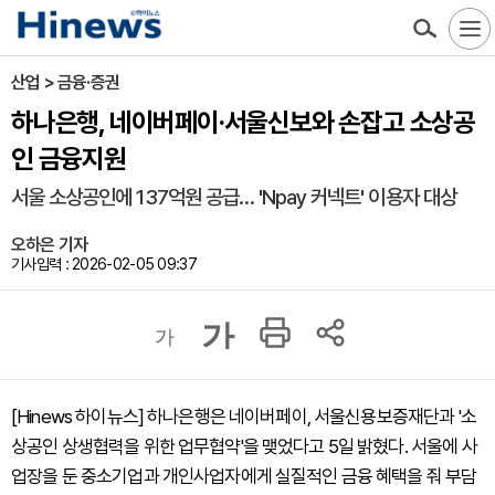
산업 > 금융·증권
하나은행, 네이버페이·서울신보와 손잡고 소상공
인 금융지원
서울 소상공인에 137억원 공급… 'Npay 커넥트' 이용자 대상
오하은 기자
기사입력 : 2026-02-05 09:37
가
가
[Hinews 하이뉴스] 하나은행은 네이버페이, 서울신용보증재단과 '소
상공인 상생협력을 위한 업무협약'을 맺었다고 5일 밝혔다. 서울에 사
업장을 둔 중소기업과 개인사업자에게 실질적인 금융 혜택을 줘 부담