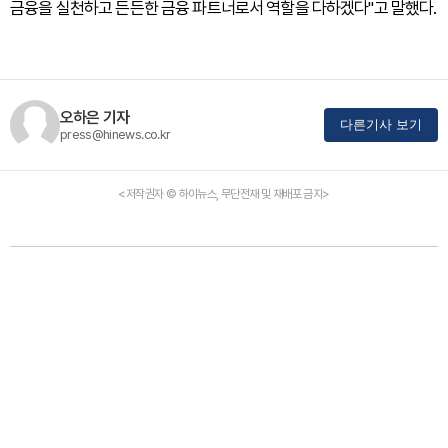
금융을 실천하고 든든한 금융 파트너로서 역할을 다하겠다"고 말했다.
오하은 기자
다른기사 보기
press@hinews.co.kr
<저작권자 © 하이뉴스, 무단전재 및 재배포 금지>