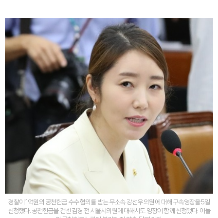
경찰이 1억원의 공천헌금 수수 혐의를 받는 무소속 강선우 의원에 대해 구속영장을 5일
신청했다. 공천헌금을 건넨 김경 전 서울시의원에 대해서도 영장이 함께 신청됐다. 이들