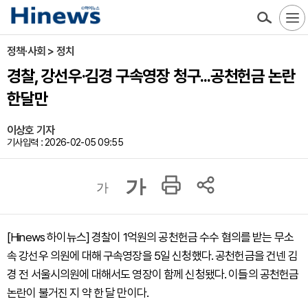
정책·사회 > 정치
경찰, 강선우·김경 구속영장 청구...공천헌금 논란
한달만
이상호 기자
기사입력 : 2026-02-05 09:55
가
가
[Hinews 하이뉴스] 경찰이 1억원의 공천헌금 수수 혐의를 받는 무소
속 강선우 의원에 대해 구속영장을 5일 신청했다. 공천헌금을 건넨 김
경 전 서울시의원에 대해서도 영장이 함께 신청됐다. 이들의 공천헌금
논란이 불거진 지 약 한 달 만이다.