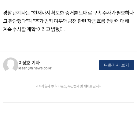
경찰 관계자는 “현재까지 확보한 증거를 토대로 구속 수사가 필요하다
고 판단했다”며 “추가 범죄 여부와 공천 관련 자금 흐름 전반에 대해
계속 수사할 계획”이라고 밝혔다.
이상호 기자
다른기사 보기
leesh@hinews.co.kr
<저작권자 © 하이뉴스, 무단전재 및 재배포 금지>