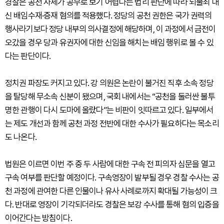
경찰은 공천 자체가 공무로 보기 어렵다는 법리 판단에 따라 뇌물죄 대
신 배임수재·증재 혐의를 적용했다. 정당의 공천 권한은 국가 권력의
행사라기보다 정당 내부의 의사결정에 해당하며, 이 과정에서 금전이
오갔을 경우 당과 유권자에 대한 신임을 해치는 배임 행위로 볼 수 있
다는 판단이다.
정치권 파장도 커지고 있다. 강 의원은 논란이 불거진 직후 소속 정당
을 탈당해 무소속 신분이 됐으며, 국회 내에서는 “공천을 둘러싼 불투
명한 관행이 다시 도마에 올랐다”는 비판이 잇따르고 있다. 일부에서
는 제도 개선과 함께 공천 과정 전반에 대한 수사가 필요하다는 목소리
도 나온다.
법원은 이르면 이번 주 중 두 사람에 대한 구속 전 피의자 심문을 열고
구속 여부를 판단할 예정이다. 구속영장이 발부될 경우 경찰 수사는 공
천 과정에 관여한 다른 인물이나 유사 사례로까지 확대될 가능성이 크
다. 반대로 영장이 기각되더라도 경찰은 보강 수사를 통해 혐의 입증을
이어간다는 방침이다.