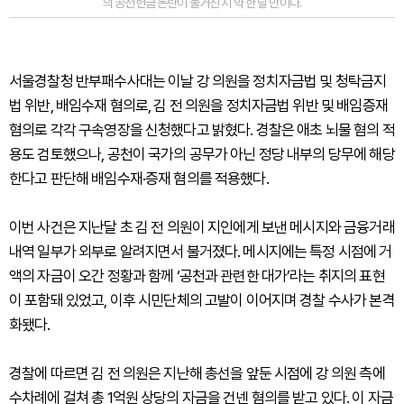
의 공천헌금 논란이 불거진 지 약 한 달 만이다.
서울경찰청 반부패수사대는 이날 강 의원을 정치자금법 및 청탁금지
법 위반, 배임수재 혐의로, 김 전 의원을 정치자금법 위반 및 배임증재
혐의로 각각 구속영장을 신청했다고 밝혔다. 경찰은 애초 뇌물 혐의 적
용도 검토했으나, 공천이 국가의 공무가 아닌 정당 내부의 당무에 해당
한다고 판단해 배임수재·증재 혐의를 적용했다.
이번 사건은 지난달 초 김 전 의원이 지인에게 보낸 메시지와 금융거래
내역 일부가 외부로 알려지면서 불거졌다. 메시지에는 특정 시점에 거
액의 자금이 오간 정황과 함께 ‘공천과 관련한 대가’라는 취지의 표현
이 포함돼 있었고, 이후 시민단체의 고발이 이어지며 경찰 수사가 본격
화됐다.
경찰에 따르면 김 전 의원은 지난해 총선을 앞둔 시점에 강 의원 측에
수차례에 걸쳐 총 1억원 상당의 자금을 건넨 혐의를 받고 있다. 이 자금