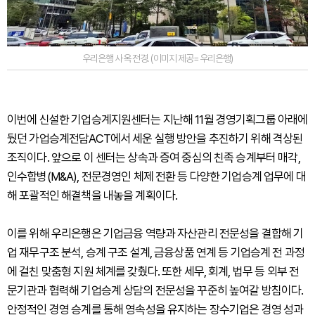
우리은행 사옥 전경. (이미지 제공=우리은행)
이번에 신설한 기업승계지원센터는 지난해 11월 경영기획그룹 아래에
뒀던 가업승계전담ACT에서 세운 실행 방안을 추진하기 위해 격상된
조직이다. 앞으로 이 센터는 상속과 증여 중심의 친족 승계부터 매각,
인수합병(M&A), 전문경영인 체제 전환 등 다양한 기업승계 업무에 대
해 포괄적인 해결책을 내놓을 계획이다.
이를 위해 우리은행은 기업금융 역량과 자산관리 전문성을 결합해 기
업 재무구조 분석, 승계 구조 설계, 금융상품 연계 등 기업승계 전 과정
에 걸친 맞춤형 지원 체계를 갖췄다. 또한 세무, 회계, 법무 등 외부 전
문기관과 협력해 기업승계 상담의 전문성을 꾸준히 높여갈 방침이다.
안정적인 경영 승계를 통해 영속성을 유지하는 장수기업은 경영 성과