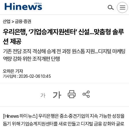
산업 > 금융·증권
우리은행, ‘기업승계지원센터’ 신설...맞춤형 솔루
션 제공
기존 전담 조직 격상해 승계 전 과정 원스톱 지원...디지털 마케팅
역량 강화 위한 조직개편 단행
오하은 기자
기사입력 : 2026-02-06 10:45
가
가
[Hinews 하이뉴스] 우리은행은 중소·중견기업의 지속 가능한 성장을
돕기 위해 기업승계지원센터를 새로 만들고 디지털 금융 강화와 글로