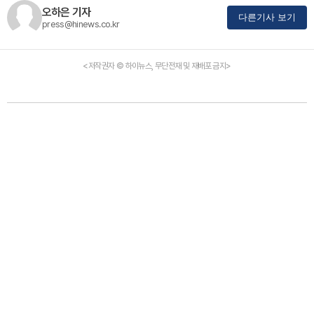
오하은 기자
다른기사 보기
press@hinews.co.kr
<저작권자 © 하이뉴스, 무단전재 및 재배포 금지>