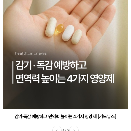
감기·독감 예방하고 면역력 높이는 4가지 영양제 [카드뉴스]
<
3 / 3
>