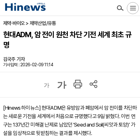
제약·바이오 > 제약산업/유통
현대ADM, 암 전이 원천 차단 기전 세계 최초 규
명
김국주 기자
기사입력 : 2026-02-09 11:14
가
가
[Hinews 하이뉴스] 현대ADM은 유방암과 폐암에서 암 전이를 차단하
는 새로운 기전을 세계에서 처음으로 규명했다고 9일 밝혔다. 이번 연
구는 137년간 미해결 난제로 남았던 ‘Seed and Soil(씨앗과 토양)’ 가
설을 임상적으로 뒷받침하는 결과를 제시했다.