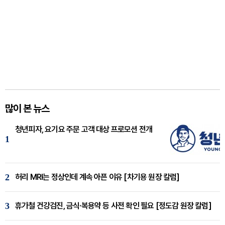
많이 본 뉴스
청년피자, 요기요 주문 고객 대상 프로모션 전개
1
2
허리 MRI는 정상인데 계속 아픈 이유 [차기용 원장 칼럼]
3
휴가철 건강검진, 금식·복용약 등 사전 확인 필요 [정도감 원장 칼럼]