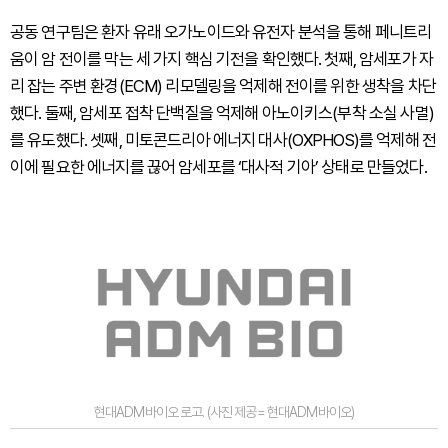
공동 연구팀은 환자 유래 오가노이드와 유전자 분석을 통해 페니트리
움이 암 전이를 막는 세 가지 핵심 기전을 확인했다. 첫째, 암세포가 자
리 잡는 주변 환경(ECM) 리모델링을 억제해 전이를 위한 생착을 차단
했다. 둘째, 암세포 접착 단백질을 억제해 아노이키스(부착 소실 사멸)
를 유도했다. 셋째, 미토콘드리아 에너지 대사(OXPHOS)를 억제해 전
이에 필요한 에너지를 끊어 암세포를 ‘대사적 기아’ 상태로 만들었다.
현대ADM바이오 로고. (사진 제공= 현대ADM바이오)