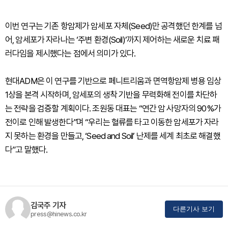
이번 연구는 기존 항암제가 암세포 자체(Seed)만 공격했던 한계를 넘
어, 암세포가 자라나는 ‘주변 환경(Soil)’까지 제어하는 새로운 치료 패
러다임을 제시했다는 점에서 의미가 있다.
현대ADM은 이 연구를 기반으로 페니트리움과 면역항암제 병용 임상
1상을 본격 시작하며, 암세포의 생착 기반을 무력화해 전이를 차단하
는 전략을 검증할 계획이다. 조원동 대표는 “연간 암 사망자의 90%가
전이로 인해 발생한다”며 “우리는 혈류를 타고 이동한 암세포가 자라
지 못하는 환경을 만들고, ‘Seed and Soil’ 난제를 세계 최초로 해결했
다”고 말했다.
김국주 기자
다른기사 보기
press@hinews.co.kr