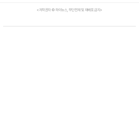
<저작권자 © 하이뉴스, 무단전재 및 재배포 금지>