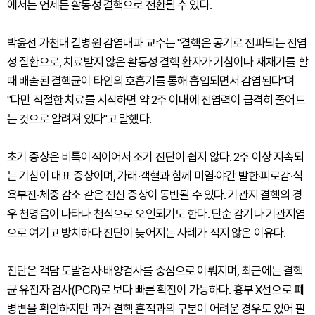
에서는 언제든 활동성 결핵으로 전환될 수 있다.
박윤선 가천대 길병원 감염내과 교수는 "결핵은 공기로 전파되는 전염
성 질환으로, 치료받지 않은 활동성 결핵 환자가 기침이나 재채기를 할
때 배출된 결핵균이 타인의 호흡기를 통해 흡입되면서 감염된다"며
"다만 적절한 치료를 시작하면 약 2주 이내에 전염력이 급격히 줄어드
는 것으로 알려져 있다"고 말했다.
초기 증상은 비특이적이어서 조기 진단이 쉽지 않다. 2주 이상 지속되
는 기침이 대표 증상이며, 가래·객혈과 함께 미열·야간 발한·피로감·식
욕부진·체중 감소 같은 전신 증상이 동반될 수 있다. 기관지 결핵의 경
우 천명음이 나타나 천식으로 오인되기도 한다. 단순 감기나 기관지염
으로 여기고 방치하다 진단이 늦어지는 사례가 적지 않은 이유다.
진단은 객담 도말검사·배양검사를 중심으로 이뤄지며, 최근에는 결핵
균 유전자 검사(PCR)로 보다 빠른 확진이 가능하다. 흉부 X선으로 폐
병변을 확인하지만 과거 결핵 흔적과의 구분이 어려운 경우도 있어 필