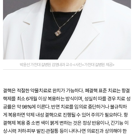
박윤선 가천대 길병원 감염내과 교수 <사진=가천대 길병원 제공>
결핵은 적절한 약물치료로 완치가 가능하다. 폐결핵 표준 치료는 항결
핵제를 최소 6개월 이상 복용하는 방식이며, 성실히 따를 경우 치료 성
공률은 약 98%에 이른다. 반면 치료를 임의로 중단하거나 불규칙하
게 복용하면 약제 내성 결핵으로 진행될 수 있어 주의가 필요하다. 항
결핵제 복용 중 소변 색이 붉게 변하는 것은 정상 반응이나, 간기능 이
상·시력 저하·피부 발진·관절통 등이 나타나면 의료진과 상의해야 한