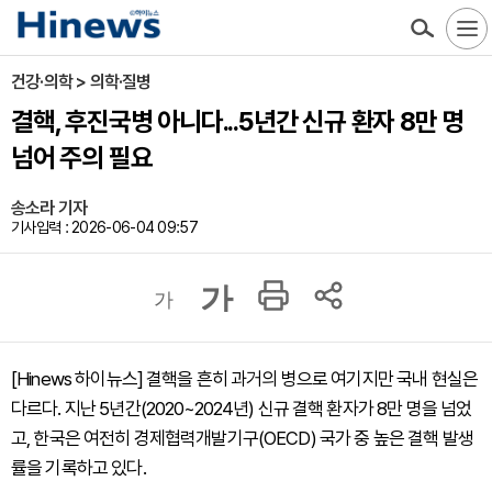
건강·의학 > 의학·질병
결핵, 후진국병 아니다...5년간 신규 환자 8만 명
넘어 주의 필요
송소라 기자
기사입력 : 2026-06-04 09:57
가
가
[Hinews 하이뉴스] 결핵을 흔히 과거의 병으로 여기지만 국내 현실은
다르다. 지난 5년간(2020~2024년) 신규 결핵 환자가 8만 명을 넘었
고, 한국은 여전히 경제협력개발기구(OECD) 국가 중 높은 결핵 발생
률을 기록하고 있다.