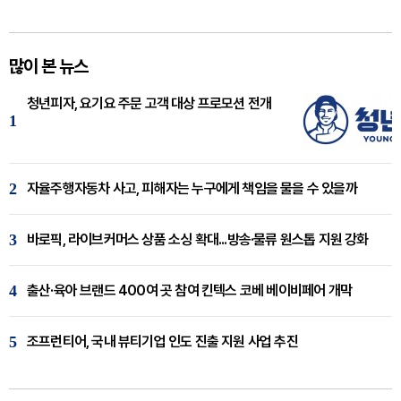
많이 본 뉴스
청년피자, 요기요 주문 고객 대상 프로모션 전개
1
2
자율주행자동차 사고, 피해자는 누구에게 책임을 물을 수 있을까
3
바로픽, 라이브커머스 상품 소싱 확대...방송·물류 원스톱 지원 강화
4
출산·육아 브랜드 400여 곳 참여 킨텍스 코베 베이비페어 개막
5
조프런티어, 국내 뷰티기업 인도 진출 지원 사업 추진