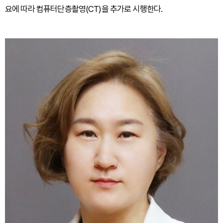
요에 따라 컴퓨터단층촬영(CT)을 추가로 시행한다.