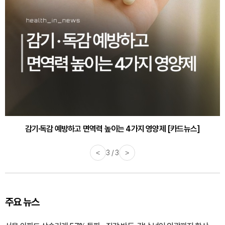
감기·독감 예방하고 면역력 높이는 4가지 영양제 [카드뉴스]
<
3 / 3
>
주요 뉴스