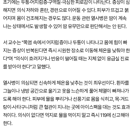
초기에는 두통·어지럼증·구역질·극심한 피로감이 나타난다. 증상이 심
해지면 의식 저하와 혼란, 경련으로 이어질 수 있다. 피부가 뜨겁고 붉
어지며 몸이 건조해지는 경우도 많다. 운동 관련 열사병은 땀이 계속
나는 상태에서도 발생할 수 있어 땀 유무만으로 판단해서는 안 된다.
서 교수는 "폭염 속에서 어지럼증이나 두통이 나타나고 몸에 힘이 빠
지는 증상이 반복된다면 즉시 시원한 장소로 이동해 체온을 낮춰야 한
다"며 "의식이 흐려지거나 반응이 떨어질 때는 지체 없이 응급실 진료
를 받아야 한다"고 말했다.
열사병이 의심되면 신속하게 체온을 낮추는 것이 최우선이다. 환자를
그늘이나 냉방 공간으로 옮기고 옷을 느슨하게 풀어 체열이 빠져나가
도록 해야 한다. 피부에 물을 뿌리거나 선풍기로 몸을 식히고, 목·겨드
랑이·사타구니처럼 큰 혈관이 지나는 곳에 아이스팩을 대는 것도 효과
적이다. 의식이 없다면 억지로 물을 먹이지 말고 즉시 119에 신고해야
한다.