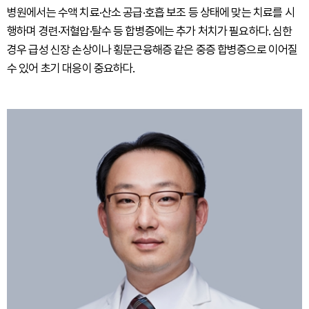
병원에서는 수액 치료·산소 공급·호흡 보조 등 상태에 맞는 치료를 시
행하며 경련·저혈압·탈수 등 합병증에는 추가 처치가 필요하다. 심한
경우 급성 신장 손상이나 횡문근융해증 같은 중증 합병증으로 이어질
수 있어 초기 대응이 중요하다.