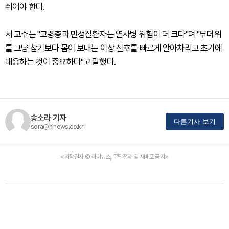
쉬어야 한다.
서 교수는 "고령층과 만성질환자는 열사병 위험이 더 크다"며 "무더위
를 그냥 참기보다 몸이 보내는 이상 신호를 빠르게 알아차리고 초기에
대응하는 것이 중요하다"고 말했다.
송소라 기자
다른기사 보기
sora@hinews.co.kr
<저작권자 © 하이뉴스, 무단전재 및 재배포 금지>