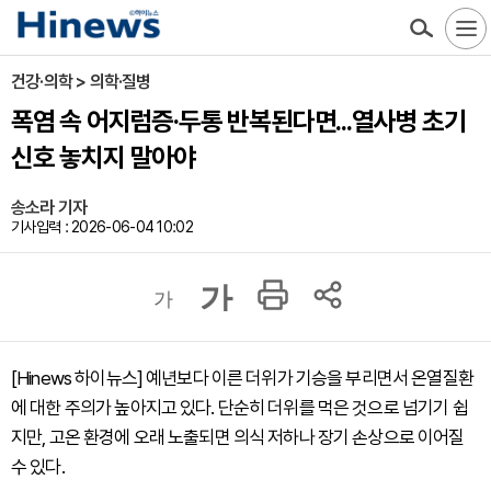
건강·의학 > 의학·질병
폭염 속 어지럼증·두통 반복된다면...열사병 초기
신호 놓치지 말아야
송소라 기자
기사입력 : 2026-06-04 10:02
가
가
[Hinews 하이뉴스] 예년보다 이른 더위가 기승을 부리면서 온열질환
에 대한 주의가 높아지고 있다. 단순히 더위를 먹은 것으로 넘기기 쉽
지만, 고온 환경에 오래 노출되면 의식 저하나 장기 손상으로 이어질
수 있다.