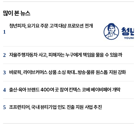
많이 본 뉴스
청년피자, 요기요 주문 고객 대상 프로모션 전개
1
2
자율주행자동차 사고, 피해자는 누구에게 책임을 물을 수 있을까
3
바로픽, 라이브커머스 상품 소싱 확대...방송·물류 원스톱 지원 강화
4
출산·육아 브랜드 400여 곳 참여 킨텍스 코베 베이비페어 개막
5
조프런티어, 국내 뷰티기업 인도 진출 지원 사업 추진