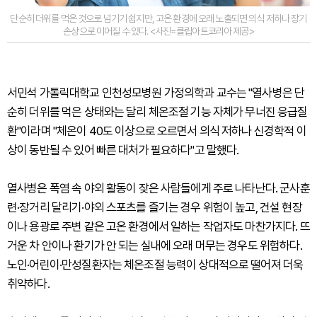
단순히 더위를 먹은 것으로 넘기기 쉽지만, 고온 환경에 오래 노출되면 의식 저하나 장기
손상으로 이어질 수 있다. <사진=클립아트코리아 제공>
서민석 가톨릭대학교 인천성모병원 가정의학과 교수는 "열사병은 단
순히 더위를 먹은 상태와는 달리 체온조절 기능 자체가 무너진 응급질
환"이라며 "체온이 40도 이상으로 오르면서 의식 저하나 신경학적 이
상이 동반될 수 있어 빠른 대처가 필요하다"고 말했다.
열사병은 폭염 속 야외 활동이 잦은 사람들에게 주로 나타난다. 군사훈
련·장거리 달리기·야외 스포츠를 즐기는 경우 위험이 높고, 건설 현장
이나 용광로 주변 같은 고온 환경에서 일하는 작업자도 마찬가지다. 뜨
거운 차 안이나 환기가 안 되는 실내에 오래 머무는 경우도 위험하다.
노인·어린이·만성질환자는 체온조절 능력이 상대적으로 떨어져 더욱
취약하다.