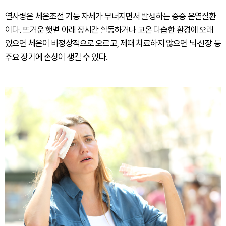
열사병은 체온조절 기능 자체가 무너지면서 발생하는 중증 온열질환
이다. 뜨거운 햇볕 아래 장시간 활동하거나 고온 다습한 환경에 오래
있으면 체온이 비정상적으로 오르고, 제때 치료하지 않으면 뇌·신장 등
주요 장기에 손상이 생길 수 있다.