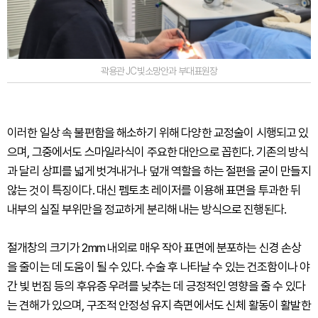
곽용관 JC빛소망안과 부대표원장
이러한 일상 속 불편함을 해소하기 위해 다양한 교정술이 시행되고 있
으며, 그중에서도 스마일라식이 주요한 대안으로 꼽힌다. 기존의 방식
과 달리 상피를 넓게 벗겨내거나 덮개 역할을 하는 절편을 굳이 만들지
않는 것이 특징이다. 대신 펨토초 레이저를 이용해 표면을 투과한 뒤
내부의 실질 부위만을 정교하게 분리해 내는 방식으로 진행된다.
절개창의 크기가 2mm 내외로 매우 작아 표면에 분포하는 신경 손상
을 줄이는 데 도움이 될 수 있다. 수술 후 나타날 수 있는 건조함이나 야
간 빛 번짐 등의 후유증 우려를 낮추는 데 긍정적인 영향을 줄 수 있다
는 견해가 있으며, 구조적 안정성 유지 측면에서도 신체 활동이 활발한