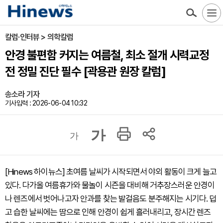
칼럼·인터뷰 > 의학칼럼
안경 불편함 커지는 여름철, 최소 절개 시력교정
전 정밀 진단 필수 [곽용관 원장 칼럼]
송소라 기자
기사입력 : 2026-06-04 10:32
가
가
[Hinews 하이뉴스] 초여름 날씨가 시작되면서 야외 활동이 크게 늘고
있다. 다가올 여름휴가와 물놀이 시즌을 대비해 거추장스러운 안경이
나 렌즈에서 벗어나고자 안과를 찾는 발걸음도 분주해지는 시기다. 덥
고 습한 날씨에는 땀으로 인해 안경이 쉽게 흘러내리고, 장시간 렌즈