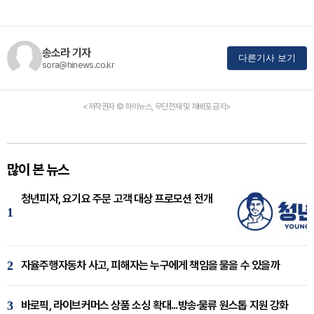
송소라 기자
다른기사 보기
sora@hinews.co.kr
<저작권자 © 하이뉴스, 무단전재 및 재배포 금지>
많이 본 뉴스
청년피자, 요기요 주문 고객 대상 프로모션 전개
1
2
자율주행자동차 사고, 피해자는 누구에게 책임을 물을 수 있을까
3
바로픽, 라이브커머스 상품 소싱 확대...방송·물류 원스톱 지원 강화