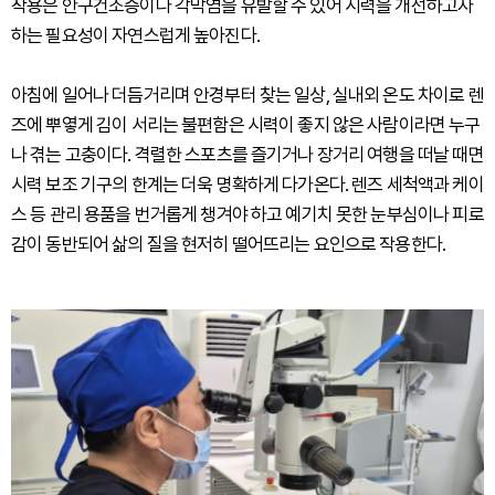
착용은 안구건조증이나 각막염을 유발할 수 있어 시력을 개선하고자
하는 필요성이 자연스럽게 높아진다.
아침에 일어나 더듬거리며 안경부터 찾는 일상, 실내외 온도 차이로 렌
즈에 뿌옇게 김이 서리는 불편함은 시력이 좋지 않은 사람이라면 누구
나 겪는 고충이다. 격렬한 스포츠를 즐기거나 장거리 여행을 떠날 때면
시력 보조 기구의 한계는 더욱 명확하게 다가온다. 렌즈 세척액과 케이
스 등 관리 용품을 번거롭게 챙겨야 하고 예기치 못한 눈부심이나 피로
감이 동반되어 삶의 질을 현저히 떨어뜨리는 요인으로 작용한다.