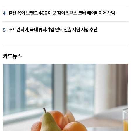
4
출산·육아 브랜드 400여 곳 참여 킨텍스 코베 베이비페어 개막
5
조프런티어, 국내 뷰티기업 인도 진출 지원 사업 추진
카드뉴스