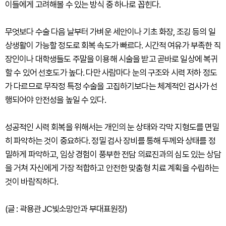
이들에게 고려해볼 수 있는 방식 중 하나로 꼽힌다.
무엇보다 수술 다음 날부터 가벼운 세안이나 기초 화장, 조깅 등의 일
상생활이 가능할 정도로 회복 속도가 빠르다. 시간적 여유가 부족한 직
장인이나 대학생들도 주말을 이용해 시술을 받고 곧바로 일상에 복귀
할 수 있어 선호도가 높다. 다만 사람마다 눈의 구조와 시력 저하 정도
가 다르므로 무작정 특정 수술을 고집하기보다는 체계적인 검사가 선
행되어야 안전성을 높일 수 있다.
성공적인 시력 회복을 위해서는 개인의 눈 상태와 각막 지형도를 면밀
히 파악하는 것이 중요하다. 정밀 검사 장비를 통해 두께와 상태를 정
밀하게 파악하고, 임상 경험이 풍부한 전담 의료진과의 심도 있는 상담
을 거쳐 자신에게 가장 적합하고 안전한 맞춤형 치료 계획을 수립하는
것이 바람직하다.
(글 : 곽용관 JC빛소망안과 부대표원장)