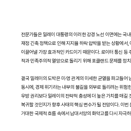
전문가들은 밀레이 대통령의 이러한 강경 노선 이면에는 국내
재정 긴축 정책으로 인해 지지율 하락 압박을 받는 상황에서,
이끌어낼 가장 효과적인 카드이기 때문이다. 로이터 통신 등
적과 민족주의적 열망으로 돌리기 위해 포클랜드 문제를 정치
결국 밀레이의 도박은 미·영 관계의 미세한 균열을 파고들어
동시에, 경제 위기라는 내부의 불길을 외부로 돌리려는 위험한
우방 권리보다 밀레이의 전략적 충성에 더 높은 가치를 매길 
복귀할 것인지가 향후 사태의 핵심 변수가 될 전망이다. 이번
거대한 국제적 흐름 속에서 남대서양의 화약고를 다시 자극하