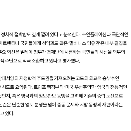
 정치적 절박함도 깊게 깔려 있다고 분석한다. 초인플레이션과 극단적인
 아르헨티나 국민들에게 성역과도 같은 ‘말비나스 영유권’은 내부 결집을
 주요 외신은 밀레이 정부가 경제난에 시름하는 국민들의 시선을 외부의
적 수단으로 적극 소환하고 있다고 평가했다.
 남대서양의 지정학적 주도권을 가져오려는 고도의 외교적 승부수인
 시도로 요약된다. 트럼프 행정부의 ‘미국 우선주의’가 영국의 전통적인
것인지, 혹은 영국과의 정보·안보 동맹을 고려해 기존의 중립 노선으로
 논란은 단순한 영토 분쟁을 넘어 중동 문제와 서방 동맹의 재편이라는
고 있다.