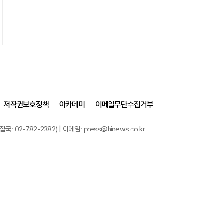
저작권보호정책
아카데미
이메일무단수집거부
02-782-2382) | 이메일: press@hinews.co.kr