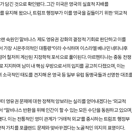
가 담긴 것으로 확인됐다. 그간 미국은 영국의 실효적 지배를
 유지해 왔으나, 트럼프 행정부가 이를 영국을 길들이기 위한 ‘외교적
오랜 숙원인 말비나스 제도 영유권 강화의 결정적 기회로 판단하고 이를
에서 가장 시온주의적인 대통령”이라 수식하며 이스라엘 베냐민 네타냐후
 넘어 철저히 계산된 지정학적 포석으로 풀이된다. 아르헨티나는 중동 전쟁
 지지하며 남미 내 핵심 우방으로서의 입지를 공고히 다졌으며, 이는
며 소극적인 태도를 견지해 온 영국 등 일부 유럽 동맹국들과 선명한 대조
부터 영유권 문제에 대한 정책적 양보라는 실리를 얻어내겠다는 ‘외교적
서 “말비나스 반환을 위해 인간이 할 수 있는 모든 수단을 동원하고 있으며
다. 이는 전통적인 영미 관계가 ‘거래적 외교’를 중시하는 트럼프 행정부
략적 가치를 포클랜드 문제와 맞바꾸겠다는 노골적인 의지의 표명이다.