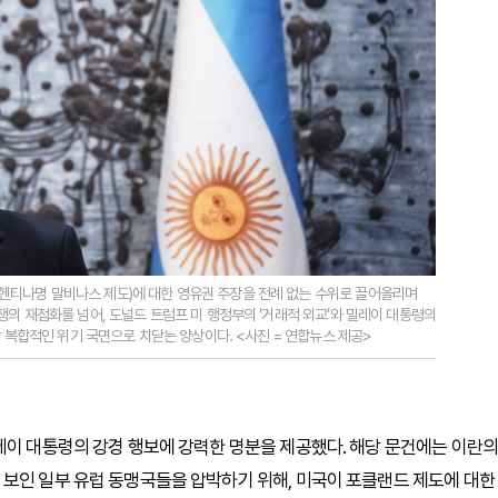
헨티나명 말비나스 제도)에 대한 영유권 주장을 전례 없는 수위로 끌어올리며
쟁의 재점화를 넘어, 도널드 트럼프 미 행정부의 ‘거래적 외교’와 밀레이 대통령의
장 복합적인 위기 국면으로 치닫는 양상이다. <사진 = 연합뉴스 제공>
레이 대통령의 강경 행보에 강력한 명분을 제공했다. 해당 문건에는 이란의
 보인 일부 유럽 동맹국들을 압박하기 위해, 미국이 포클랜드 제도에 대한