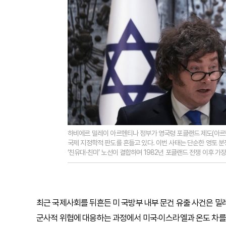
하비에르 밀레이 아르헨티나 정부가 영국령 포클랜드 제도(아르
국제 지정학적 판도를 흔들고 있다. 이번 사태는 단순한 영토 분
‘친유대·친미’ 노선이 결합하며 1982년 포클랜드 전쟁 이후 가
최근 국제사회를 뒤흔든 미 국방부 내부 문건 유출 사건은 밀
군사적 위협에 대응하는 과정에서 미국·이스라엘과 온도 차를