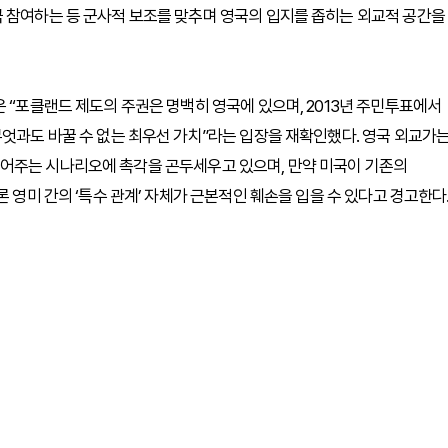
극 참여하는 등 군사적 보조를 맞추며 영국의 입지를 좁히는 외교적 공간을
 “포클랜드 제도의 주권은 명백히 영국에 있으며, 2013년 주민투표에서
무엇과도 바꿀 수 없는 최우선 가치”라는 입장을 재확인했다. 영국 외교가
어주는 시나리오에 촉각을 곤두세우고 있으며, 만약 미국이 기존의
 영미 간의 ‘특수 관계’ 자체가 근본적인 훼손을 입을 수 있다고 경고한다