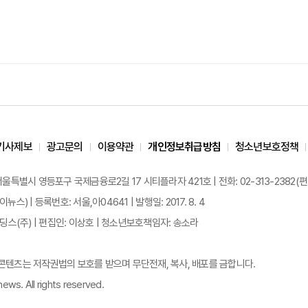
기사제보
광고문의
이용약관
개인정보취급방침
청소년보호정책
 서울특별시 영등포구 국제금융로2길 17 시티플라자 421호 | 전화: 02-313-2382(편집국: 
이뉴스) | 등록번호: 서울,아04641 | 발행일: 2017. 8. 4
스(주) | 편집인: 이상호 | 청소년보호책임자: 송소라
든 콘텐츠는 저작권법의 보호를 받으며 무단전재, 복사, 배포를 금합니다.
ews. All rights reserved.