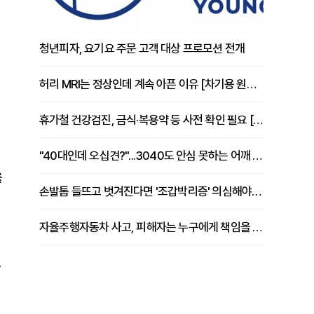
청년피자, 요기요 주문 고객 대상 프로모션 전개
허리 MRI는 정상인데 계속 아픈 이유 [차기용 원장 칼럼]
휴가철 건강검진, 금식·복용약 등 사전 확인 필요 [정도감 원장 칼럼]
"40대인데 오십견?"...3040도 안심 못하는 어깨 유착성 관절낭염
를
손발톱 들뜨고 벗겨진다면 '조갑박리증' 의심해야 [김철윤 원장 칼럼]
자율주행자동차 사고, 피해자는 누구에게 책임을 물을 수 있을까
,