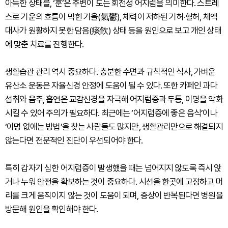
아득한 상태를, ‘훈’은 주변이 도는 회전성 어지럼을 의미한다. 스트레
스로 기운의 흐름이 막힌 기울(氣鬱), 체력이 저하된 기허·혈허, 체액
대사가 원활하지 못한 담음(痰飮) 상태 등을 원인으로 보고 개인 상태
에 맞춘 치료를 진행한다.
생활습관 관리 역시 중요하다. 충분한 수면과 규칙적인 식사, 가벼운
유산소 운동은 자율신경 안정에 도움이 될 수 있다. 또한 카페인 과다
섭취와 음주, 흡연은 교감신경을 자극해 어지럼증과 두통, 이명을 악화
시킬 수 있어 주의가 필요하다. 최근에는 ‘어지럼증에 좋은 음식’이나
‘이명 없애는 방법’을 찾는 사람들도 많지만, 생활관리만으로 해결되지
않는다면 전문적인 진단이 우선되어야 한다.
특히 갑자기 심한 어지럼증이 발생했을 때는 넘어지지 않도록 즉시 앉
거나 누워 안전을 확보하는 것이 중요하다. 시선을 한곳에 고정하고 머
리를 크게 움직이지 않는 것이 도움이 되며, 증상이 반복된다면 병원을
방문해 원인을 확인해야 한다.