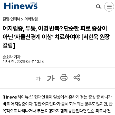
칼럼·인터뷰 > 의학칼럼
어지럼증, 두통, 이명 반복? 단순한 피로 증상이
아닌 ‘자율신경계 이상’ 치료하여야 [서현욱 원장
칼럼]
송소라 기자
기사입력 : 2026-05-11 10:24
가
가
[Hinews 하이뉴스] 현대인들이 일상에서 흔하게 겪는 증상 중 하나가
바로 어지럼증이다. 잠깐 어지럽다가 금세 회복되는 경우도 많지만, 반
복적으로 나타나거나 두통·이명까지 함께 동반된다면 단순 피로나 컨