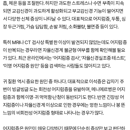
흡, 체온 등을 조절한다. 하지만 과도한 스트레스나 수면 부족이 지속
되면 교감신경이 과도하게 활성화되고 부교감신경 기능이 떨어지면
서 다양한 신체 증상이 나타날 수 있다. 대표적으로 어지럼증, 두통, 심
장 두근거림, 가슴 답답함, 손발 저림, 소화불량, 불면증 등이 있다.
특히 MRI나 CT 검사상 특별한 이상이 발견되지 않았는데도 어지럼증
이 반복되는 경우라면 자율신경계 불균형 여부를 함께 확인해볼 필요
가 있다. 최근 온라인에서는 ‘어지럼증 검사’, ‘자율신경실조증 테스트’,
‘이명 어지럼증 원인’ 등을 검색하는 사람들도 많아지고 있다.
귀 질환 역시 중요한 원인 중 하나다. 대표적으로 이석증은 갑자기 주
변이 빙글빙글 도는 회전성 어지럼증을 유발하며, 메니에르병은 어지
럼증과 함께 이명·귀 먹먹함·난청이 동반되기도 한다. 반면 긴장성 어
지럼증이나 자율신경계 이상으로 인한 경우에는 멍한 느낌이나 붕 뜬
느낌의 비회전성 어지럼증 형태로 나타나는 경우가 많다.
어지럼증은 원인이 매우 다양하기 때문에 단순히 증상만 보고 판단하