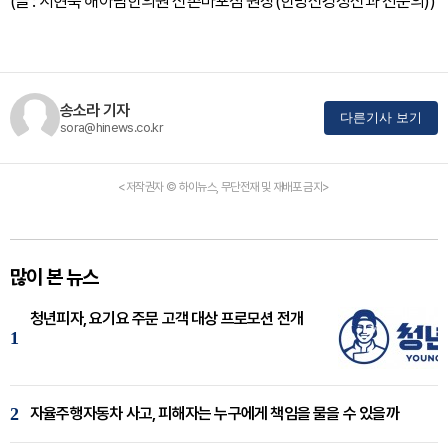
(글 : 서현욱 해아림한의원 신촌마포점 원장(한방신경정신과 전문의))
송소라 기자
다른기사 보기
sora@hinews.co.kr
<저작권자 © 하이뉴스, 무단전재 및 재배포 금지>
많이 본 뉴스
청년피자, 요기요 주문 고객 대상 프로모션 전개
1
2
자율주행자동차 사고, 피해자는 누구에게 책임을 물을 수 있을까