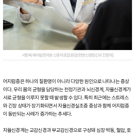
서현욱 해아림한의원 신촌마포점 원장(한방신경정신과 전문의)
어지럼증은 하나의 질환명이 아니라 다양한 원인으로 나타나는 증상
이다. 우리 몸의 균형을 담당하는 전정기관과 뇌신경계, 자율신경계가
서로 균형을 이루지 못할 때 발생할 수 있다. 특히 최근에는 스트레스
와 긴장 상태가 장기화되면서 자율신경실조증 증상과 함께 어지럼증
이 동반되는 사례가 증가하는 추세다.
자율신경계는 교감신경과 부교감신경으로 구성돼 심장 박동, 혈압, 호