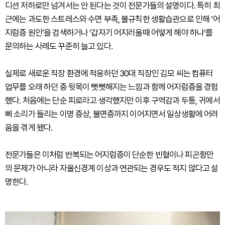
디션 저하로만 넘겨서는 안 된다는 것이 전문가들의 설명이다. 특히 최
근에는 과도한 스트레스와 수면 부족, 불규칙한 생활습관으로 인해 ‘어
지럼증 원인’을 검색하거나 ‘갑자기 어지러울때 어떻게 해야 하나’를
문의하는 사례도 꾸준히 늘고 있다.
실제로 새로운 직장 환경에 적응하던 30대 직장인 김모 씨는 컴퓨터
업무를 오래 하던 중 뒷목이 뻣뻣해지는 느낌과 함께 어지럼증을 경험
했다. 처음에는 단순 피로라고 생각했지만 이후 구역감과 두통, 귀에서
삐 소리가 들리는 이명 증상, 불면증까지 이어지면서 일상생활에 어려
움을 겪게 됐다.
전문가들은 이처럼 반복되는 어지럼증이 단순한 빈혈이나 피곤함만
의 문제가 아니라 자율신경계 이상과 연관되는 경우도 적지 않다고 설
명한다.