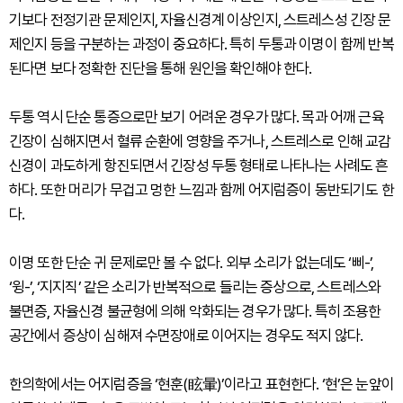
기보다 전정기관 문제인지, 자율신경계 이상인지, 스트레스성 긴장 문
제인지 등을 구분하는 과정이 중요하다. 특히 두통과 이명이 함께 반복
된다면 보다 정확한 진단을 통해 원인을 확인해야 한다.
두통 역시 단순 통증으로만 보기 어려운 경우가 많다. 목과 어깨 근육
긴장이 심해지면서 혈류 순환에 영향을 주거나, 스트레스로 인해 교감
신경이 과도하게 항진되면서 긴장성 두통 형태로 나타나는 사례도 흔
하다. 또한 머리가 무겁고 멍한 느낌과 함께 어지럼증이 동반되기도 한
다.
이명 또한 단순 귀 문제로만 볼 수 없다. 외부 소리가 없는데도 ‘삐-’,
‘윙-’, ‘지지직’ 같은 소리가 반복적으로 들리는 증상으로, 스트레스와
불면증, 자율신경 불균형에 의해 악화되는 경우가 많다. 특히 조용한
공간에서 증상이 심해져 수면장애로 이어지는 경우도 적지 않다.
한의학에서는 어지럼증을 ‘현훈(眩暈)’이라고 표현한다. ‘현’은 눈앞이