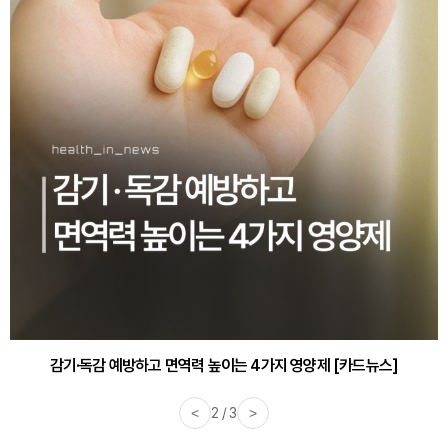
감기·독감 예방하고 면역력 높이는 4가지 영양제 [카드뉴스]
<
3 / 3
>