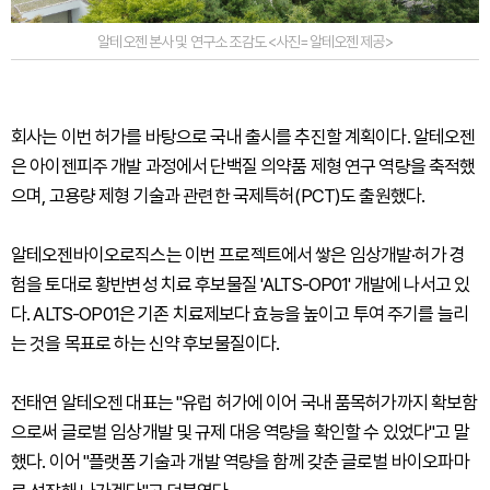
알테오젠 본사 및 연구소 조감도 <사진=알테오젠 제공>
회사는 이번 허가를 바탕으로 국내 출시를 추진할 계획이다. 알테오젠
은 아이젠피주 개발 과정에서 단백질 의약품 제형 연구 역량을 축적했
으며, 고용량 제형 기술과 관련한 국제특허(PCT)도 출원했다.
알테오젠바이오로직스는 이번 프로젝트에서 쌓은 임상개발·허가 경
험을 토대로 황반변성 치료 후보물질 'ALTS-OP01' 개발에 나서고 있
다. ALTS-OP01은 기존 치료제보다 효능을 높이고 투여 주기를 늘리
는 것을 목표로 하는 신약 후보물질이다.
전태연 알테오젠 대표는 "유럽 허가에 이어 국내 품목허가까지 확보함
으로써 글로벌 임상개발 및 규제 대응 역량을 확인할 수 있었다"고 말
했다. 이어 "플랫폼 기술과 개발 역량을 함께 갖춘 글로벌 바이오파마