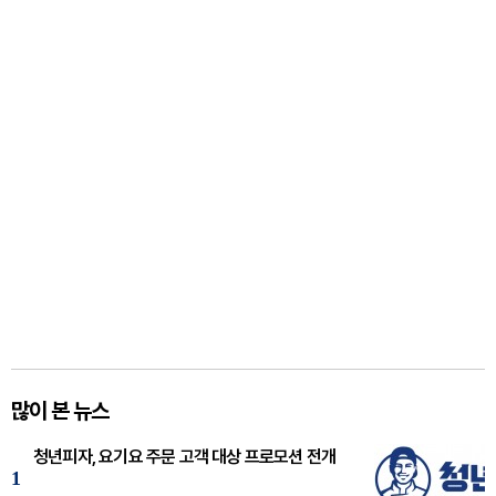
많이 본 뉴스
청년피자, 요기요 주문 고객 대상 프로모션 전개
1