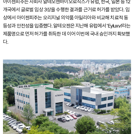
아이젠피주는 자회사 알테오젠바이오로직스가 유럽, 한국, 일본 등 12
개국에서 글로벌 임상 3상을 수행한 결과를 근거로 허가를 받았다. 임
상에서 아이젠피주는 오리지널 의약품 아일리아와 비교해 치료적 동
등성과 안전성을 입증했다. 알테오젠은 지난해 유럽에서 'Eyluxvi'라는
제품명으로 먼저 허가를 취득한 데 이어 이번에 국내 승인까지 확보했
다.