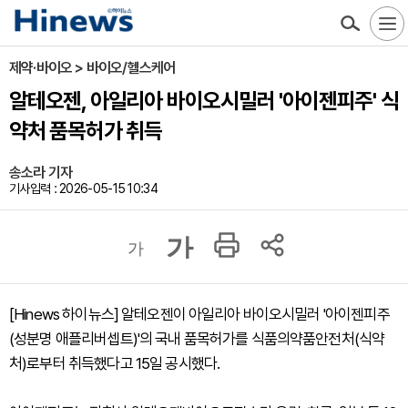
제약·바이오 > 바이오/헬스케어
알테오젠, 아일리아 바이오시밀러 '아이젠피주' 식
약처 품목허가 취득
송소라 기자
기사입력 : 2026-05-15 10:34
가
가
[Hinews 하이뉴스] 알테오젠이 아일리아 바이오시밀러 '아이젠피주
(성분명 애플리버셉트)'의 국내 품목허가를 식품의약품안전처(식약
처)로부터 취득했다고 15일 공시했다.