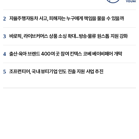
2
자율주행자동차 사고, 피해자는 누구에게 책임을 물을 수 있을까
3
바로픽, 라이브커머스 상품 소싱 확대...방송·물류 원스톱 지원 강화
4
출산·육아 브랜드 400여 곳 참여 킨텍스 코베 베이비페어 개막
5
조프런티어, 국내 뷰티기업 인도 진출 지원 사업 추진