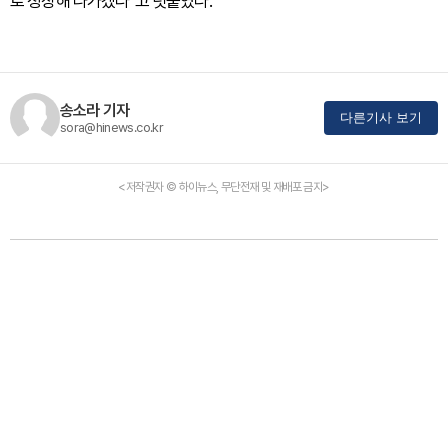
로 성장해 나가겠다"고 덧붙였다.
송소라 기자
다른기사 보기
sora@hinews.co.kr
<저작권자 © 하이뉴스, 무단전재 및 재배포 금지>