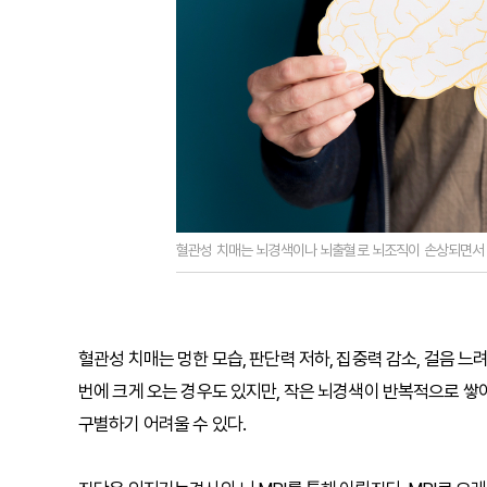
혈관성 치매는 뇌경색이나 뇌출혈로 뇌조직이 손상되면서 
혈관성 치매는 멍한 모습, 판단력 저하, 집중력 감소, 걸음 
번에 크게 오는 경우도 있지만, 작은 뇌경색이 반복적으로 
구별하기 어려울 수 있다.