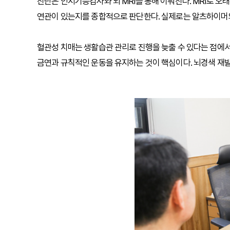
진단은 인지기능검사와 뇌 MRI를 통해 이뤄진다. MRI로 
연관이 있는지를 종합적으로 판단한다. 실제로는 알츠하이머와
혈관성 치매는 생활습관 관리로 진행을 늦출 수 있다는 점에
금연과 규칙적인 운동을 유지하는 것이 핵심이다. 뇌경색 재발