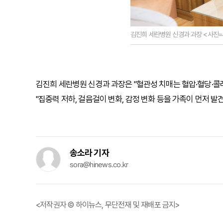
김진희 세란병원 신경과 과장 <사진
김진희 세란병원 신경과 과장은 "혈관성 치매는 혈압·혈당·콜레
"집중력 저하, 걸음걸이 변화, 감정 변화 등을 가족이 먼저 
송소라 기자
sora@hinews.co.kr
<저작권자 © 하이뉴스, 무단전재 및 재배포 금지>