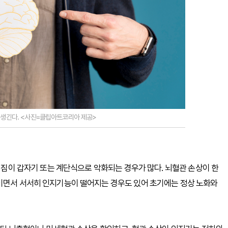
생긴다. <사진=클립아트코리아 제공>
느려짐이 갑자기 또는 계단식으로 악화되는 경우가 많다. 뇌혈관 손상이 한
쌓이면서 서서히 인지기능이 떨어지는 경우도 있어 초기에는 정상 노화와