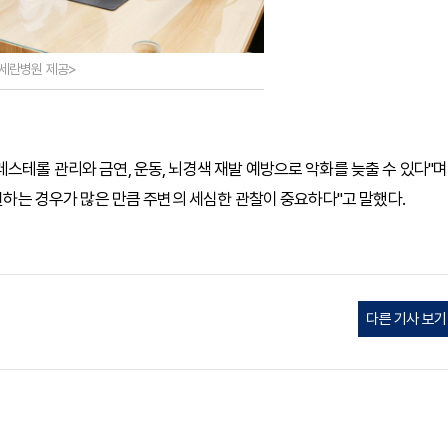
=세란병원 제공>
스테롤 관리와 금연, 운동, 뇌경색 재발 예방으로 악화를 늦출 수 있다"며
발견하는 경우가 많은 만큼 주변의 세심한 관찰이 중요하다"고 말했다.
다른 기사 보기