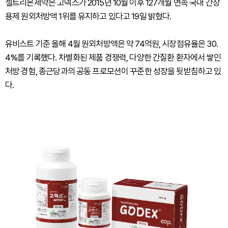
셀트리온제약은 고덱스가 2015년 10월 이후 127개월 연속 국내 간장
용제 원외처방액 1위를 유지하고 있다고 19일 밝혔다.
유비스트 기준 올해 4월 원외처방액은 약 74억원, 시장점유율은 30.
4%를 기록했다. 차별화된 제품 경쟁력, 다양한 간질환 환자에서 쌓인
처방 경험, 종근당과의 공동 프로모션이 꾸준한 성장을 뒷받침하고 있
다.