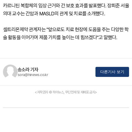
카르니틴 복합체의 임상 근거와 간 보호 효과를 발표했다. 장희준 서울
의대 교수는 간암과 MASLD의 관계 및 치료를 소개했다.
셀트리온제약 관계자는 "앞으로도 치료 현장에 도움을 주는 다양한 학
술 활동을 이어가며 제품 가치를 높이는 데 힘쓰겠다"고 말했다.
송소라 기자
다른기사 보기
sora@hinews.co.kr
<저작권자 © 하이뉴스, 무단전재 및 재배포 금지>