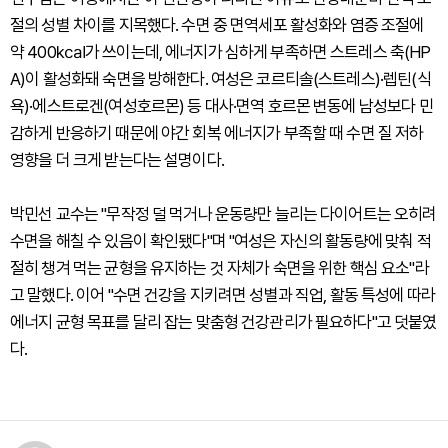
절의 성별 차이를 지목했다. 수면 중 면역세포 활성화와 염증 조절에
약 400㎉가 쓰이는데, 에너지가 심하게 부족하면 스트레스 축(HP
A)이 활성화돼 숙면을 방해한다. 여성은 코르티솔(스트레스)·렙틴(식
욕)·에스트로겐(여성호르몬) 등 대사·면역 호르몬 변동에 남성보다 민
감하게 반응하기 때문에 야간 회복 에너지가 부족할 때 수면 질 저하
영향을 더 크게 받는다는 설명이다.
박민선 교수는 "무작정 덜 먹거나 운동량만 늘리는 다이어트는 오히려
수면을 해칠 수 있음이 확인됐다"며 "여성은 자신의 활동량에 맞춰 적
절히 챙겨 먹는 균형을 유지하는 것 자체가 숙면을 위한 핵심 요소"라
고 말했다. 이어 "수면 건강을 지키려면 성별과 직업, 활동 특성에 따라
에너지 균형 목표를 달리 잡는 맞춤형 건강관리가 필요하다"고 덧붙였
다.