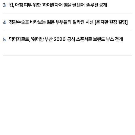
3
킵, 아침 피부 위한 '하이알차저 앰플 클렌저' 솔루션 공개
4
정관수술을 바라보는 젊은 부부들의 달라진 시선 [윤지환 원장 칼럼]
5
닥터자르트, '워터밤 부산 2026' 공식 스폰서로 브랜드 부스 전개