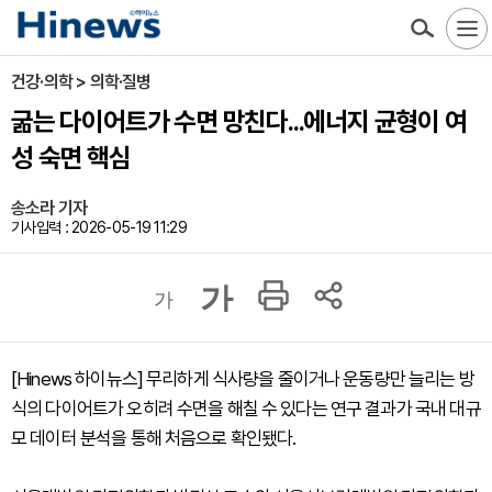
건강·의학 > 의학·질병
굶는 다이어트가 수면 망친다...에너지 균형이 여
성 숙면 핵심
송소라 기자
기사입력 : 2026-05-19 11:29
가
가
[Hinews 하이뉴스] 무리하게 식사량을 줄이거나 운동량만 늘리는 방
식의 다이어트가 오히려 수면을 해칠 수 있다는 연구 결과가 국내 대규
모 데이터 분석을 통해 처음으로 확인됐다.