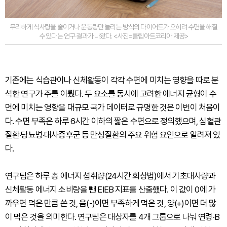
무리하게 식사량을 줄이거나 운동량만 늘리는 방식의 다이어트가 오히려 수면을 해칠
수 있다는 연구 결과가 나왔다. <사진=클립아트코리아 제공>
기존에는 식습관이나 신체활동이 각각 수면에 미치는 영향을 따로 분
석한 연구가 주를 이뤘다. 두 요소를 동시에 고려한 에너지 균형이 수
면에 미치는 영향을 대규모 국가 데이터로 규명한 것은 이번이 처음이
다. 수면 부족은 하루 6시간 이하의 짧은 수면으로 정의했으며, 심혈관
질환·당뇨병·대사증후군 등 만성질환의 주요 위험 요인으로 알려져 있
다.
연구팀은 하루 총 에너지 섭취량(24시간 회상법)에서 기초대사량과
신체활동 에너지 소비량을 뺀 EIEB 지표를 산출했다. 이 값이 0에 가
까우면 먹은 만큼 쓴 것, 음(-)이면 부족하게 먹은 것, 양(+)이면 더 많
이 먹은 것을 의미한다. 연구팀은 대상자를 4개 그룹으로 나눠 연령·B