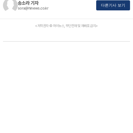
송소라 기자
다른기사 보기
sora@hinews.co.kr
<저작권자 © 하이뉴스, 무단전재 및 재배포 금지>