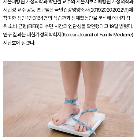
서울대병원 가정의학과 박민선 교수와 서울시보라매병원 가정의학과
서민정 교수 공동 연구팀은 국민건강영양조사(2019·2020·2022년)에
참여한 성인 1만3164명의 식습관과 신체활동량을 분석해 에너지 섭
취·소비 균형(EIEB)과 수면 시간의 연관성을 확인했다고 19일 밝혔다.
연구 결과는 대한가정의학회지(Korean Journal of Family Medicine)
지난호에 실렸다.