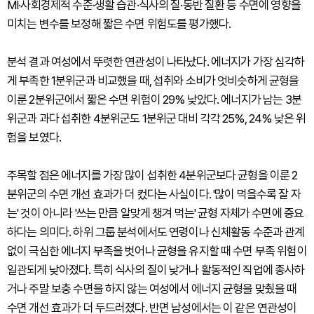
MI·사회경제적 수준·생활 습관·식사의 질·동반 질환 등 수면에 영향을
미치는 변수를 보정해 짧은 수면 위험도를 평가했다.
분석 결과 여성에서 뚜렷한 연관성이 나타났다. 에너지가 가장 심각하
게 부족한 1분위군과 비교했을 때, 섭취와 소비가 엇비슷하게 균형을
이룬 2분위군에서 짧은 수면 위험이 29% 낮았다. 에너지가 남는 3분
위군과 과다 섭취한 4분위군도 1분위군 대비 각각 25%, 24% 낮은 위
험을 보였다.
주목할 점은 에너지를 가장 많이 섭취한 4분위군보다 균형을 이룬 2
분위군의 수면 개선 효과가 더 컸다는 사실이다. '많이 먹을수록 잘 자
는' 것이 아니라 '쓰는 만큼 알맞게 챙겨 먹는' 균형 자체가 수면에 중요
하다는 의미다. 하위 그룹 분석에서도 연령이나 신체활동 수준과 관계
없이 극심한 에너지 부족을 벗어나 균형을 유지할 때 수면 부족 위험이
일관되게 낮아졌다. 특히 식사의 질이 낮거나 활동적인 직업에 종사하
거나 주말 보충 수면을 하지 않는 여성에서 에너지 균형을 맞췄을 때
수면 개선 효과가 더 두드러졌다. 반면 남성에서는 이 같은 연관성이