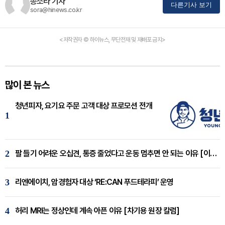
송소라 기자
다른기사 보기
sora@hinews.co.kr
<저작권자 © 하이뉴스, 무단전재 및 재배포 금지>
많이 본 뉴스
청년피자, 요기요 주문 고객 대상 프로모션 전개
1
2
팔 들기 어려운 오십견, 통증 줄었다고 운동 멈추면 안 되는 이유 [이병욱 원장 칼럼]
3
리엔에이치, 암경험자 대상 ‘RE:CAN 푸드테라피’ 운영
4
허리 MRI는 정상인데 계속 아픈 이유 [차기용 원장 칼럼]