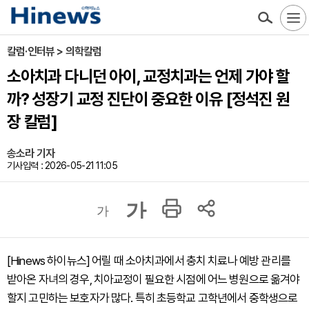
칼럼·인터뷰 > 의학칼럼
소아치과 다니던 아이, 교정치과는 언제 가야 할
까? 성장기 교정 진단이 중요한 이유 [정석진 원
장 칼럼]
송소라 기자
기사입력 : 2026-05-21 11:05
가
가
[Hinews 하이뉴스] 어릴 때 소아치과에서 충치 치료나 예방 관리를
받아온 자녀의 경우, 치아교정이 필요한 시점에 어느 병원으로 옮겨야
할지 고민하는 보호자가 많다. 특히 초등학교 고학년에서 중학생으로