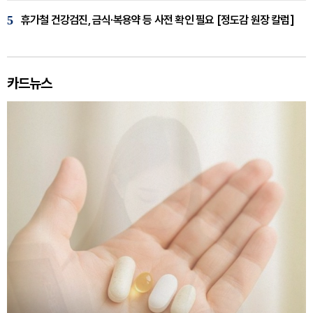
5
휴가철 건강검진, 금식·복용약 등 사전 확인 필요 [정도감 원장 칼럼]
카드뉴스