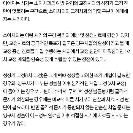
이어지는 시기는 소아치과의 예방 관리와 교정치과의 성장기 교정 진
단이 맞물리는 구간으로, 소아치과와 교정치과의 역할 구분이 애매해
지는 시기이다.
소아치과는 어린 시기의 구강 관리와 예방 및 진정치료에 강점이 있지
만, 교정치료의 궁극적인 목표가 결국은 영구치열의 완성이라고 볼 때
교정 중심 진료를 매일 수행하는 치과에서 교정 진단이 이뤄진다면 1·2
차 교정 계획을 연속성 있게 수립할 수 있는 장점이 있다.
성장기 교정(1차 교정)은 크게 턱뼈 성장을 고려한 조기 개입이 필요한
경우와, 영구치가 대부분 맹출한 이후 본격적인 치열 교정(2차 교정)
에 들어가는 경우로 나뉜다. 주걱턱, 무턱, 턱 성장 불균형처럼 골격적
문제가 의심되는 경우에는 비교적 이른 시기부터 관찰과 치료 시점 판
단이 필요하다. 반면 골격적 문제가 동반되지 않는 단순한 치열 문제는
영구치 맹출이 어느정도 완료된 이후 적절한 시기에 치료를 시작하는
경우가 많다.