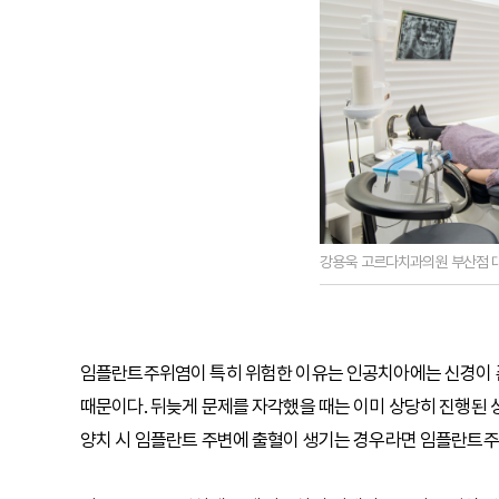
강용욱 고르다치과의원 부산점 
임플란트주위염이 특히 위험한 이유는 인공치아에는 신경이 
때문이다. 뒤늦게 문제를 자각했을 때는 이미 상당히 진행된 
양치 시 임플란트 주변에 출혈이 생기는 경우라면 임플란트주