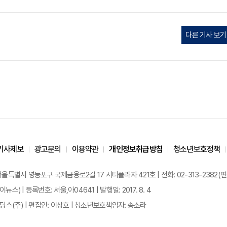
다른 기사 보기
기사제보
광고문의
이용약관
개인정보취급방침
청소년보호정책
 서울특별시 영등포구 국제금융로2길 17 시티플라자 421호 | 전화: 02-313-2382(편집국: 
이뉴스) | 등록번호: 서울,아04641 | 발행일: 2017. 8. 4
스(주) | 편집인: 이상호 | 청소년보호책임자: 송소라