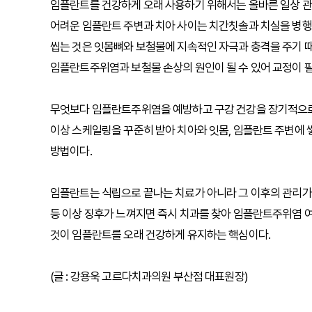
임플란트를 건강하게 오래 사용하기 위해서는 올바른 일상 관
어려운 임플란트 주변과 치아 사이는 치간칫솔과 치실을 병행
씹는 것은 잇몸뼈와 보철물에 지속적인 자극과 충격을 주기 때
임플란트주위염과 보철물 손상의 원인이 될 수 있어 교정이 
무엇보다 임플란트주위염을 예방하고 구강 건강을 장기적으로 유
이상 스케일링을 꾸준히 받아 치아와 잇몸, 임플란트 주변에
방법이다.
임플란트는 식립으로 끝나는 치료가 아니라 그 이후의 관리가
등 이상 징후가 느껴지면 즉시 치과를 찾아 임플란트주위염 여
것이 임플란트를 오래 건강하게 유지하는 핵심이다.
(글 : 강용욱 고르다치과의원 부산점 대표원장)