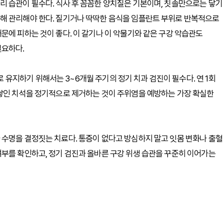
리 습관이 필수다. 식사 후 꼼꼼한 양치질은 기본이며, 칫솔만으로는 닿기
해 관리해야 한다. 질기거나 딱딱한 음식을 임플란트 부위로 반복적으로
문에 피하는 것이 좋다. 이 갈기나 이 악물기와 같은 구강 악습관도
필요하다.
지하기 위해서는 3~6개월 주기의 정기 치과 검진이 필수다. 연 1회
 쌓인 치석을 정기적으로 제거하는 것이 주위염을 예방하는 가장 확실한
 수명을 결정짓는 치료다. 통증이 없다고 방심하지 말고 잇몸 변화나 출혈
부를 확인하고, 정기 검진과 올바른 구강 위생 습관을 꾸준히 이어가는