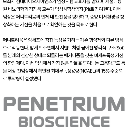
모회사 현대바이오사이언스가 임상시험 의뢰자를 맡으며, 서울대병
원 비뇨의학과 정창욱 교수가 임상시험책임자(PI)로 참여한다. 이번
임상은 페니트리움의 인체 내 안전성을 평가하고, 종양 미세환경을 정
상화하는 기전을 처음으로 확인하는 것을 목표로 한다.
페니트리움은 암세포에 직접 독성을 가하는 기존 항암제와 다른 방식
으로 작동한다. 암세포 주변에서 시멘트처럼 굳어진 병리적 구조(Soil)
를 본래의 건강한 상태로 되돌리는 메커니즘을 갖춘 비세포독성 기전
의 항암제다. 이번 임상에서 가장 많은 약물을 투여받는 고용량군도 동
물 대상 전임상에서 확인된 최대무독성용량(NOAEL)의 15% 수준으
로 투약량이 설정됐다.