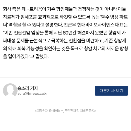
회사 측은 페니트리움이 기존 항암제들과 경쟁하는 것이 아니라 이들
치료제가 암세포를 효과적으로 타깃할 수 있도록 돕는 '필수 병용 파트
너' 역할을 할 수 있다고 설명한다. 진근우 현대바이오사이언스 대표는
"이번 전립선암 임상을 통해 지난 80년간 해결하지 못했던 항암제 가
짜내성 문제를 근본적으로 극복하는 전환점을 마련하고, 기존 항암제
의 약효 회복 가능성을 확인하는 것을 목표로 항암 치료의 새로운 방향
을 열어가겠다"고 말했다.
송소라 기자
다른기사 보기
sora@hinews.co.kr
<저작권자 © 하이뉴스, 무단전재 및 재배포 금지>