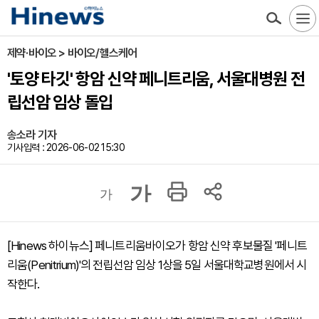
제약·바이오 > 바이오/헬스케어
'토양 타깃' 항암 신약 페니트리움, 서울대병원 전
립선암 임상 돌입
송소라 기자
기사입력 : 2026-06-02 15:30
가
가
[Hinews 하이뉴스] 페니트리움바이오가 항암 신약 후보물질 '페니트
리움(Penitrium)'의 전립선암 임상 1상을 5일 서울대학교병원에서 시
작한다.