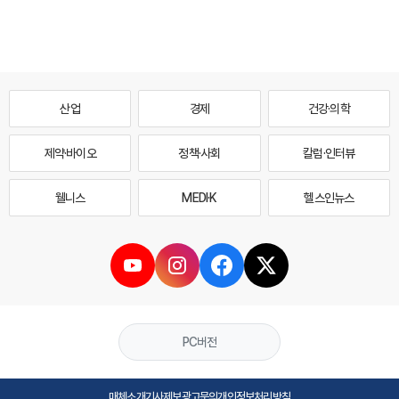
산업
경제
건강·의학
제약·바이오
정책·사회
칼럼·인터뷰
웰니스
MEDI·K
헬스인뉴스
PC버전
매체소개
기사제보
광고문의
개인정보처리방침