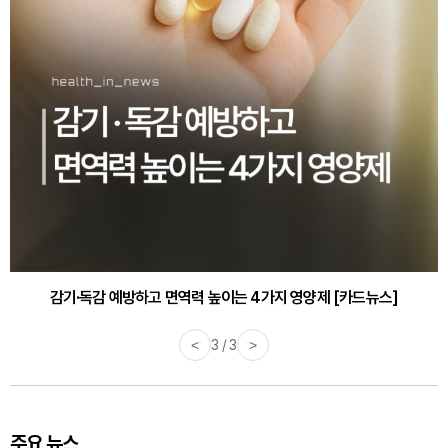
감기·독감 예방하고 면역력 높이는 4가지 영양제 [카드뉴스]
<
3 / 3
>
주요 뉴스