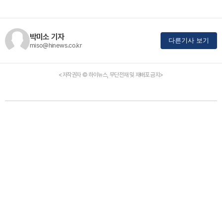
박미소 기자
다른기사 보기
miso@hinews.co.kr
<저작권자 © 하이뉴스, 무단전재 및 재배포 금지>