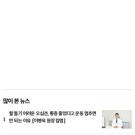
많이 본 뉴스
팔 들기 어려운 오십견, 통증 줄었다고 운동 멈추면
1
안 되는 이유 [이병욱 원장 칼럼]