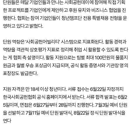
단원들은 매달 기업인들과 만나는 사회공헌데이에 참여해 직접 기획
한 프로젝트를 기업인에게 제안하고 후원 유치와 비즈니스 협업을 진
행한다. 협회는 참여 기업인들이 청년챔프단 전용 특별채용 전형을 운
영하고 있다고 밝혔다.
단원 역량은 '사회공헌어빌리티' 시스템으로 지표화된다. 활동 경력과
역량을 객관적 상호평가 지표로 정리해 취업 시 활용할 수 있도록 한다
는 게 협회 측 설명이다. 활동 지원으로는 팀별 최대 100만원의 물품지
원금과 월별 우승 포상금이 지급되며, 공식 활동 증명서와 기관장 명의
표창장도 발급한다.
지원 자격은 만 18세 이상 청년이다. 서류 접수는 6월22일 자정까지
한국사회공헌협회 공식 홈페이지에서 받는다. 서류 합격 발표는 6월2
5일이며, 면접은 6월27일부터 28일까지 진행한다. 7월3일 예비 단원
을 선발하고 7월11일 예비 단원 발대식, 8월22일 정식 단원 발대식을
연다