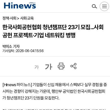
정책·사회 > 사회·교육
한국사회공헌협회 청년챔프단 23기 모집...사회
공헌 프로젝트·기업 네트워킹 병행
박미소 기자
기사입력 : 2026-06-04 15:56
가
가
[Hinews 하이뉴스] 기업들이 신입 채용에서 스펙보다 실무 경험을 중
시하는 경향이 강해지는 가운데, 행안부 공익법인 한국사회공헌협회
가 청년챔프단 23기 단원을 모집한다.