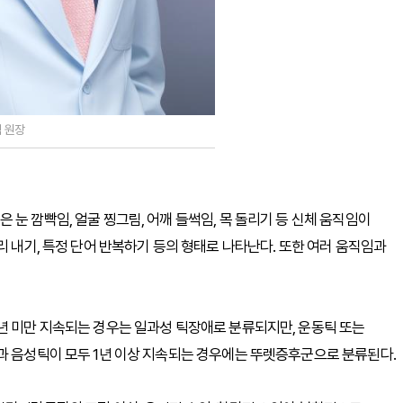
 원장
눈 깜빡임, 얼굴 찡그림, 어깨 들썩임, 목 돌리기 등 신체 움직임이
리 내기, 특정 단어 반복하기 등의 형태로 나타난다. 또한 여러 움직임과
년 미만 지속되는 경우는 일과성 틱장애로 분류되지만, 운동틱 또는
과 음성틱이 모두 1년 이상 지속되는 경우에는 뚜렛증후군으로 분류된다.