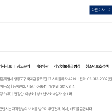
다른 기사 보기
기사제보
광고문의
이용약관
개인정보취급방침
청소년보호정책
 서울특별시 영등포구 국제금융로2길 17 시티플라자 421호 | 전화: 02-313-2382(편집국: 
이뉴스) | 등록번호: 서울,아04641 | 발행일: 2017. 8. 4
스(주) | 편집인: 이상호 | 청소년보호책임자: 송소라
든 콘텐츠는 저작권법의 보호를 받으며 무단전재, 복사, 배포를 금합니다.