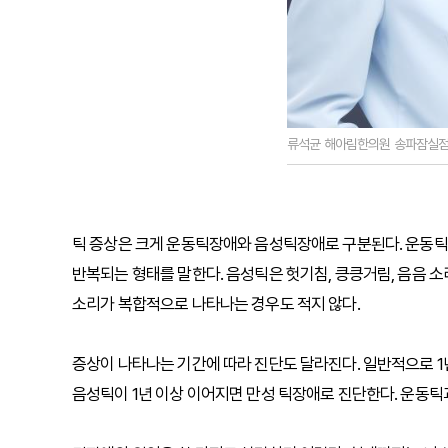
류석균 해아림한의원 송파잠실점
틱 증상은 크게 운동틱장애와 음성틱장애로 구분된다. 운동틱은 
반복되는 형태를 말한다. 음성틱은 헛기침, 킁킁거림, 음음 소
소리가 복합적으로 나타나는 경우도 적지 않다.
증상이 나타나는 기간에 따라 진단도 달라진다. 일반적으로 1
음성틱이 1년 이상 이어지면 만성 틱장애로 진단한다. 운동틱