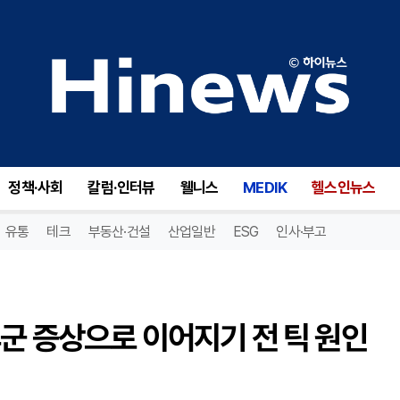
어린이 틱장애, 성인 뚜렛증후군 증상으로 이어지기 전 틱 원인 치료가 중요
정책·사회
칼럼·인터뷰
웰니스
MEDIK
헬스인뉴스
유통
테크
부동산·건설
산업일반
ESG
인사·부고
군 증상으로 이어지기 전 틱 원인