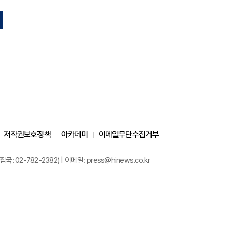
저작권보호정책
아카데미
이메일무단수집거부
02-782-2382) | 이메일: press@hinews.co.kr