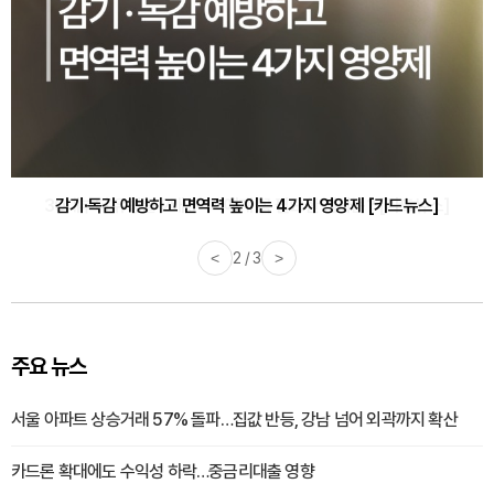
감기·독감 예방하고 면역력 높이는 4가지 영양제 [카드뉴스]
<
3 / 3
>
주요 뉴스
서울 아파트 상승거래 57% 돌파…집값 반등, 강남 넘어 외곽까지 확산
카드론 확대에도 수익성 하락…중금리대출 영향