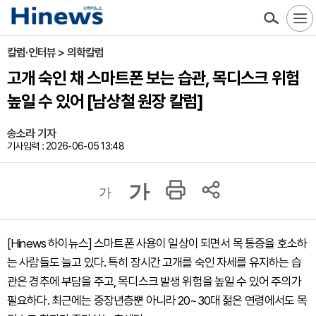
칼럼·인터뷰 > 의학칼럼
고개 숙인 채 스마트폰 보는 습관, 목디스크 위험
높일 수 있어 [남상철 원장 칼럼]
송소라 기자
기사입력 : 2026-06-05 13:48
가
가
[Hinews 하이뉴스] 스마트폰 사용이 일상이 되면서 목 통증을 호소하
는 사람들도 늘고 있다. 특히 장시간 고개를 숙인 자세를 유지하는 습
관은 경추에 부담을 주고, 목디스크 발생 위험을 높일 수 있어 주의가
필요하다. 최근에는 중장년층뿐 아니라 20~30대 젊은 연령에서도 목