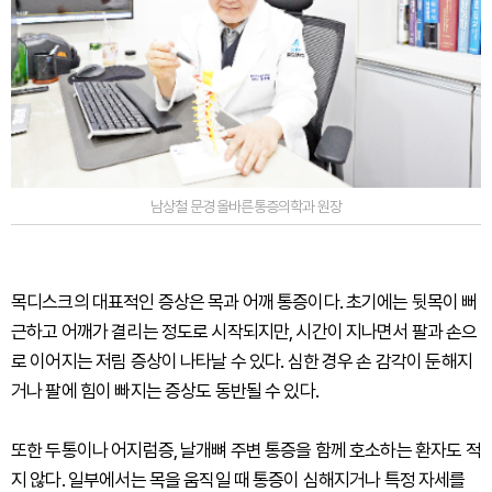
남상철 문경 올바른통증의학과 원장
목디스크의 대표적인 증상은 목과 어깨 통증이다. 초기에는 뒷목이 뻐
근하고 어깨가 결리는 정도로 시작되지만, 시간이 지나면서 팔과 손으
로 이어지는 저림 증상이 나타날 수 있다. 심한 경우 손 감각이 둔해지
거나 팔에 힘이 빠지는 증상도 동반될 수 있다.
또한 두통이나 어지럼증, 날개뼈 주변 통증을 함께 호소하는 환자도 적
지 않다. 일부에서는 목을 움직일 때 통증이 심해지거나 특정 자세를