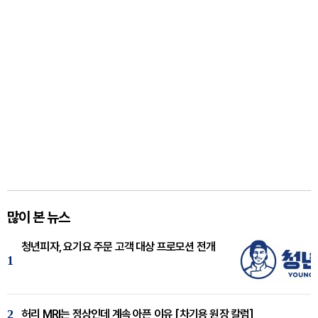
많이 본 뉴스
청년피자, 요기요 주문 고객 대상 프로모션 전개
1
2
허리 MRI는 정상인데 계속 아픈 이유 [차기용 원장 칼럼]