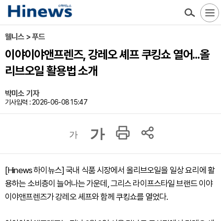
웰니스 > 푸드
이야이야앤프렌즈, 강레오 셰프 쿠킹쇼 열어...올
리브오일 활용법 소개
박미소 기자
기사입력 : 2026-06-08 15:47
가
가
[Hinews 하이뉴스] 국내 식품 시장에서 올리브오일을 일상 요리에 활
용하는 소비층이 늘어나는 가운데, 그리스 라이프스타일 브랜드 이야
이야앤프렌즈가 강레오 셰프와 함께 쿠킹쇼를 열었다.