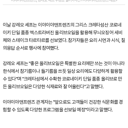
이날 강레오 셰프는 이야이야앤프렌즈의 그리스 크레타섬산 코로네
이키 단일 품종 엑스트라버진 올리브오일을 활용해 무늬오징어 세비
체와 스테이크 타르타르를 선보였다. 참가자들은 요리 시연과 시식, 질
의응답 순서로 행사에 참여했다.
강레오 셰프는 "좋은 올리브오일은 특별한 요리에만 쓰는 것이 아니라
한식에서 참기름이나 들기름을 쓰듯 일상 요리에도 다양하게 활용할
수 있다"며 "크레타섬에서 수확한 코로네이키 단일 품종 올리브로 만
든 올리브오일은 다양한 식재료와 잘 어울린다"고 말했다.
이야이야앤프렌즈 관계자는 "앞으로도 고객들이 건강한 식문화를 경
험할 수 있도록 다양한 프로그램을 선보일 예정"이라고 말했다.