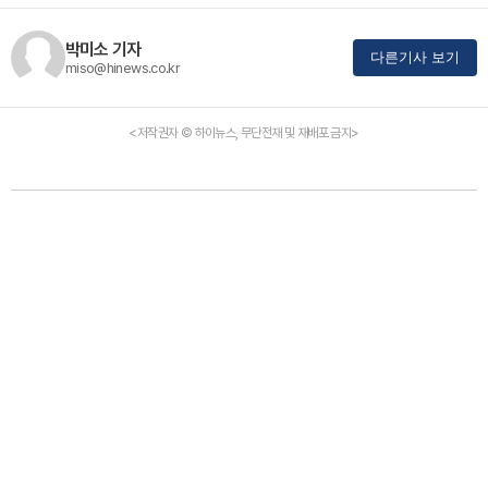
박미소 기자
다른기사 보기
miso@hinews.co.kr
<저작권자 © 하이뉴스, 무단전재 및 재배포 금지>