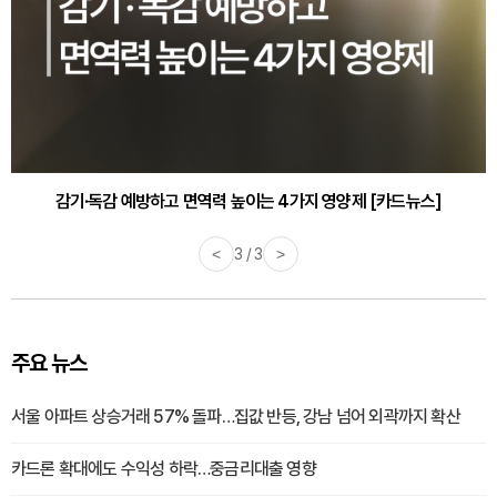
감기·독감 예방하고 면역력 높이는 4가지 영양제 [카드뉴스]
<
3 / 3
>
주요 뉴스
서울 아파트 상승거래 57% 돌파…집값 반등, 강남 넘어 외곽까지 확산
카드론 확대에도 수익성 하락…중금리대출 영향