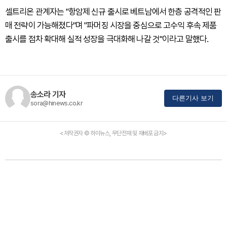
셀트리온 관계자는 "항암제 신규 출시로 베트남에서 한층 공격적인 판
매 전략이 가능해졌다"며 "파머징 시장을 중심으로 고수익 후속 제품
출시를 점차 확대해 실적 성장을 극대화해 나갈 것"이라고 말했다.
송소라 기자
다른기사 보기
sora@hinews.co.kr
<저작권자 © 하이뉴스, 무단전재 및 재배포 금지>