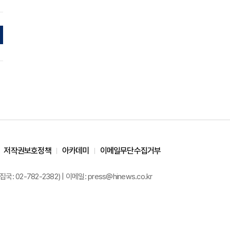
저작권보호정책
아카데미
이메일무단수집거부
02-782-2382) | 이메일: press@hinews.co.kr