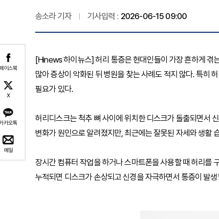
송소라 기자
기사입력 :
2026-06-15 09:00
[Hinews 하이뉴스] 허리 통증은 현대인들이 가장 흔하게 
페이스북
많아 증상이 악화된 뒤 병원을 찾는 사례도 적지 않다. 특히
필요가 있다.
X
허리디스크는 척추 뼈 사이에 위치한 디스크가 돌출되면서 신
카카오톡
변화가 원인으로 알려졌지만, 최근에는 잘못된 자세와 생활 
메일
장시간 컴퓨터 작업을 하거나 스마트폰을 사용할 때 허리를 
누적되면 디스크가 손상되고 신경을 자극하면서 통증이 발생할