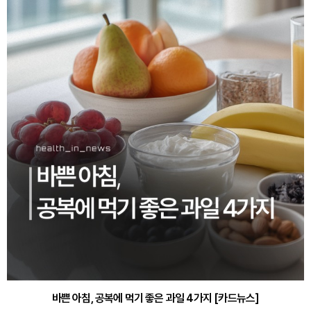
바쁜 아침, 공복에 먹기 좋은 과일 4가지 [카드뉴스]