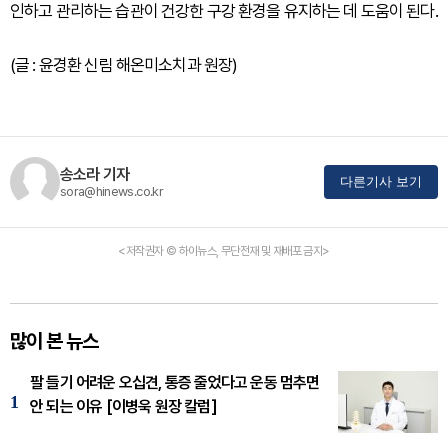
인하고 관리하는 습관이 건강한 구강 환경을 유지하는 데 도움이 된다.
(글 : 윤경환 신림 해온미소치과 원장)
송소라 기자
다른기사 보기
sora@hinews.co.kr
<저작권자 © 하이뉴스, 무단전재 및 재배포 금지>
많이 본 뉴스
팔 들기 어려운 오십견, 통증 줄었다고 운동 멈추면
1
안 되는 이유 [이병욱 원장 칼럼]