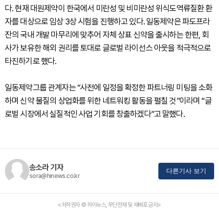
다. 현재 대원제약이 한국에서 미란성 및 비미란성 위식도역류질환 환
자를 대상으로 임상 3상 시험을 진행하고 있다. 일동제약은 파도프라
잔의 국내 개발 마무리에 맞추어 자체 상표 신약을 출시하는 한편, 회
사가 보유한 해외 권리를 토대로 글로벌 라이선스 아웃을 적극적으로
타진하기로 했다.
일동제약그룹 관계자는 “사전에 일정을 확정한 파트너링 미팅을 소화
하며 신약 물질의 상업화를 위한 네트워킹 활동을 펼칠 것”이라며 “글
로벌 시장에서 실질적인 사업 기회를 창출하겠다”고 말했다.
송소라 기자
다른기사 보기
sora@hinews.co.kr
<저작권자 © 하이뉴스, 무단전재 및 재배포 금지>