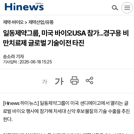
제약·바이오 > 제약산업/유통
일동제약그룹, 미국 바이오USA 참가...경구용 비
만치료제 글로벌 기술이전 타진
송소라 기자
기사입력 : 2026-06-18 15:25
가
가
[Hinews 하이뉴스] 일동제약그룹이 미국 샌디에이고에서 열리는 글
로벌 바이오 행사에 참가해 차세대 신약 후보물질의 기술 수출을 추진
한다.