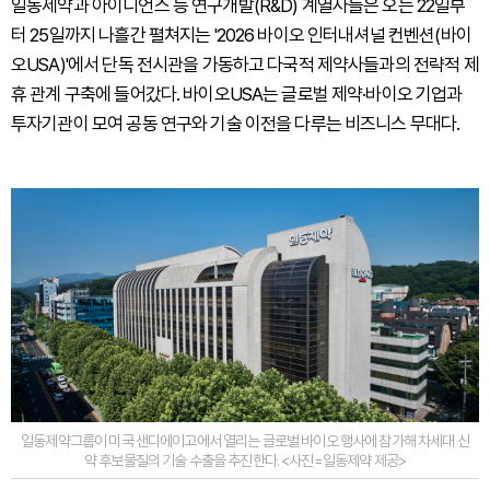
일동제약과 아이디언스 등 연구개발(R&D) 계열사들은 오는 22일부
터 25일까지 나흘간 펼쳐지는 '2026 바이오 인터내셔널 컨벤션(바이
오USA)'에서 단독 전시관을 가동하고 다국적 제약사들과의 전략적 제
휴 관계 구축에 들어갔다. 바이오USA는 글로벌 제약·바이오 기업과
투자기관이 모여 공동 연구와 기술 이전을 다루는 비즈니스 무대다.
일동제약그룹이 미국 샌디에이고에서 열리는 글로벌 바이오 행사에 참가해 차세대 신
약 후보물질의 기술 수출을 추진한다. <사진=일동제약 제공>