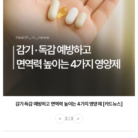
감기·독감 예방하고 면역력 높이는 4가지 영양제 [카드뉴스]
<
3 / 3
>