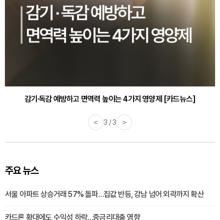
감기·독감 예방하고 면역력 높이는 4가지 영양제 [카드뉴스]
바쁜 아침, 공복에 먹기 좋은 과일 4가지 [카드뉴스]
<
3 / 3
>
주요 뉴스
서울 아파트 상승거래 57% 돌파…집값 반등, 강남 넘어 외곽까지 확산
카드론 확대에도 수익성 하락…중금리대출 영향