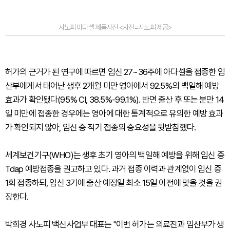
사노피 아다셀 제품사진 <사진=사노피 제공>
허가의 근거가 된 연구에 따르면 임신 27~36주에 아다셀을 접종한 임
산부에게서 태어난 생후 2개월 미만 영아에서 92.5%의 백일해 예방
효과가 확인됐다(95% CI, 38.5%-99.1%). 반면 출산 후 또는 분만 14
일 미만에 접종한 경우에는 영아에 대한 통계적으로 유의한 예방 효과
가 확인되지 않아, 임신 중 적기 접종의 중요성을 뒷받침했다.
세계보건기구(WHO)는 생후 초기 영아의 백일해 예방을 위해 임신 중
Tdap 예방접종을 권고하고 있다. 과거 접종 이력과 관계없이 임신 중
1회 접종하되, 임신 3기에 출산 예정일 최소 15일 이전에 맞을 것을 권
장한다.
박희경 사노피 백신사업부 대표는 "이번 허가는 의료진과 임산부가 생