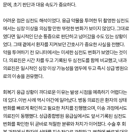
문에, 초기 판단과 대응 속도가 중요하다.
어려운 점은 심전도 해석이었다. 응급 약물을 투여한 뒤 촬영한 심전도
에서는 심장 이상을 의심할 만한 뚜렷한 변화가 보이지 않았다. 그대로
였다면 일시적인 단순 통증으로 판단하고 넘어갔을 수도 있는 상황이
었다. 그때 곁에서 환자를 지켜보던 간호사가 중요한 사실을 전했다.
약을 투여하기 전 모니터에서는 미세한 심전도 변화가 보였다는 것이
다. 의료진은 시간 차를 두고 기록된 두 심전도를 함께 비교했고, 내과
의료진은 일시적인 심장 이상 가능성을 염두에 두고 즉시 상급 병원으
로의 이송을 권유했다.
회복기 응급 상황이 까다로운 이유는 발생 시점을 예측하기 어렵다는
데 있다. 이번 사례 역시 야간에 일어났다. 병동 의료진은 환자의 상태
변화를 빠르게 확인하고 필요한 처치를 진행했으며, 이송 과정에서도
의료진이 동행했다. 상급종합병원 응급실에서도 앞서 기록된 심전도
변화를 확인한 뒤 곧바로 적절한 분류와 처치가 이어졌다. 수술 후 회
복 과정에서 환자의 상태를 지속적으로 관찰하고, 변화에 빠르게 대응