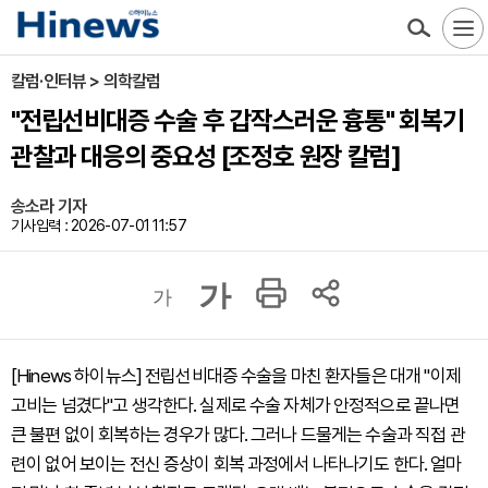
칼럼·인터뷰 > 의학칼럼
"전립선비대증 수술 후 갑작스러운 흉통" 회복기
관찰과 대응의 중요성 [조정호 원장 칼럼]
송소라 기자
기사입력 : 2026-07-01 11:57
가
가
[Hinews 하이뉴스] 전립선비대증 수술을 마친 환자들은 대개 "이제
고비는 넘겼다"고 생각한다. 실제로 수술 자체가 안정적으로 끝나면
큰 불편 없이 회복하는 경우가 많다. 그러나 드물게는 수술과 직접 관
련이 없어 보이는 전신 증상이 회복 과정에서 나타나기도 한다. 얼마