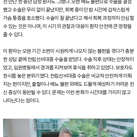
전 만난 한 중년 남성 환자도 그랬다. 오랜 배뇨 불편으로 수술을 결정
했고 수술은 무리 없이 끝났지만, 회복 중이던 밤 시간에 갑작스럽게
가슴 통증을 호소했다. 수술이 잘 끝났다고 해서 회복 과정까지 안심할
수 있는 것은 아니며, 이 시기의 관찰과 대응이 환자 안전에 큰 영향을
줄 수 있다.
이 환자는 오랜 기간 소변이 시원하게 나오지 않는 불편을 겪다가 충분
한 상담 끝에 전립선비대증 수술을 받았다. 수술 직후 상태는 안정적이
었고, 입원병동에서 경과를 지켜보며 휴식을 취하고 있었다. 보호자도
한시름 놓은 분위기였다. 전립선비대증 수술은 비교적 안전하게 이뤄
지는 편이지만, 출혈이나 배뇨 불편 외에도 드물게 예상하기 어려운 전
신 증상이 동반될 수 있다. 문제는 이런 변화가 시간대를 가리지 않고
나타난다는 점이다.