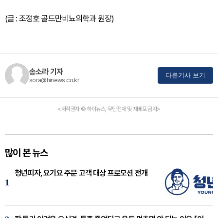
(글 : 조정호 골드만비뇨의학과 원장)
송소라 기자
다른기사 보기
sora@hinews.co.kr
<저작권자 © 하이뉴스, 무단전재 및 재배포 금지>
많이 본 뉴스
청년피자, 요기요 주문 고객 대상 프로모션 전개
1