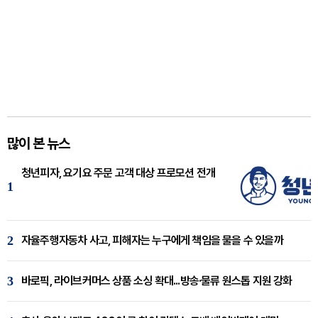
많이 본 뉴스
청년피자, 요기요 주문 고객 대상 프로모션 전개
1
2
자율주행자동차 사고, 피해자는 누구에게 책임을 물을 수 있을까
3
바로픽, 라이브커머스 상품 소싱 확대...방송·물류 원스톱 지원 강화