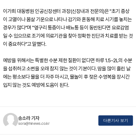
이가희 대동병원 인공신장센터 과장(신장내과 전문의)은 "초기 증상
이 고열이나 몸살 기운으로 나타나 감기와 혼동해 치료 시기를 놓치는
경우가 많다"며 "옆구리 통증이나 배뇨통 등이 동반된다면 요로감염
일 수 있으므로 조기에 의료기관을 찾아 정확한 진단과 치료를 받는 것
이 중요하다"고 말했다.
예방을 위해서는 특별한 수분 제한 질환이 없다면 하루 1.5~2L의 수분
을 섭취하고 소변을 오래 참지 않는 것이 기본이다. 땀을 많이 흘린 날
에는 평소보다 물을 더 자주 마시고, 물놀이 후 젖은 수영복을 장시간
입지 않는 것도 예방에 도움이 된다.
송소라 기자
다른기사 보기
sora@hinews.co.kr