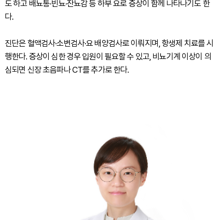
도 하고 배뇨통·빈뇨·잔뇨감 등 하부 요로 증상이 함께 나타나기도 한
다.
진단은 혈액검사·소변검사·요 배양검사로 이뤄지며, 항생제 치료를 시
행한다. 증상이 심한 경우 입원이 필요할 수 있고, 비뇨기계 이상이 의
심되면 신장 초음파나 CT를 추가로 한다.