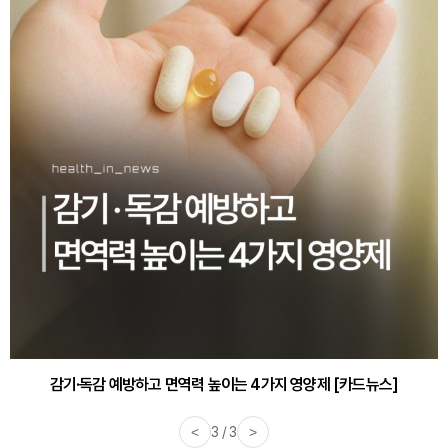
감기·독감 예방하고 면역력 높이는 4가지 영양제 [카드뉴스]
<
3 / 3
>