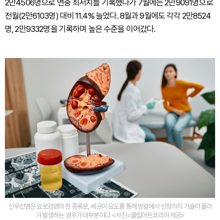
2만4506명으로 연중 최저치를 기록했다가 7월에는 2만9091명으로
전월(2만6103명) 대비 11.4% 늘었다. 8월과 9월에도 각각 2만8524
명, 2만9332명을 기록하며 높은 수준을 이어갔다.
신우신염은 요로감염의 한 종류로, 세균이 요도를 통해 방광에서 신장까지 거슬러 올라
가 발생하는 경우가 대부분이다. <사진=클립아트코리아 제공>