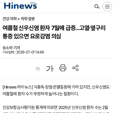
건강·의학 > 의학·질병
여름철 신우신염 환자 7월에 급증...고열·옆구리
통증 있으면 요로감염 의심
송소라 기자
기사입력 : 2026-07-01 14:46
가
가
[Hinews 하이뉴스] 식중독·장염·온열질환에 가려 있지만, 신우신염도
여름철에 환자 수가 뚜렷하게 늘어나는 질환이다.
건강보험심사평가원 통계에 따르면 2025년 신우신염 환자 수는 2월