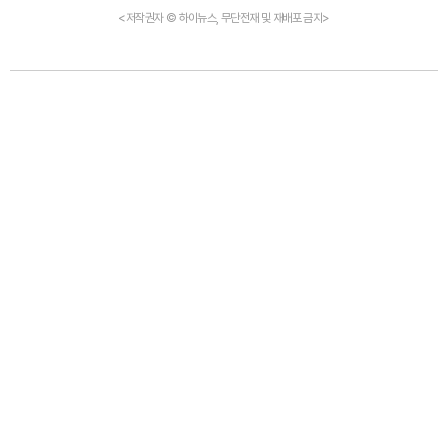
<저작권자 © 하이뉴스, 무단전재 및 재배포 금지>