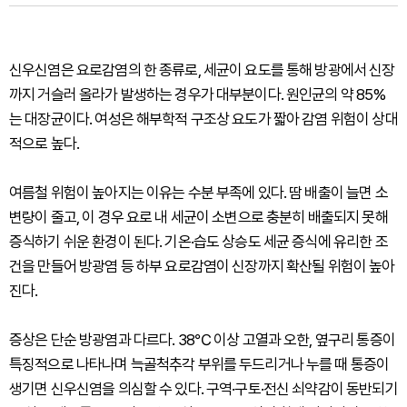
신우신염은 요로감염의 한 종류로, 세균이 요도를 통해 방광에서 신장
까지 거슬러 올라가 발생하는 경우가 대부분이다. 원인균의 약 85%
는 대장균이다. 여성은 해부학적 구조상 요도가 짧아 감염 위험이 상대
적으로 높다.
여름철 위험이 높아지는 이유는 수분 부족에 있다. 땀 배출이 늘면 소
변량이 줄고, 이 경우 요로 내 세균이 소변으로 충분히 배출되지 못해
증식하기 쉬운 환경이 된다. 기온·습도 상승도 세균 증식에 유리한 조
건을 만들어 방광염 등 하부 요로감염이 신장까지 확산될 위험이 높아
진다.
증상은 단순 방광염과 다르다. 38℃ 이상 고열과 오한, 옆구리 통증이
특징적으로 나타나며 늑골척추각 부위를 두드리거나 누를 때 통증이
생기면 신우신염을 의심할 수 있다. 구역·구토·전신 쇠약감이 동반되기