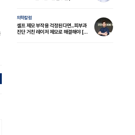
의 원리와 선택 기준 [길건 원장 칼럼]
의학칼럼
셀프 제모 부작용 걱정된다면...피부과
진단 거친 레이저 제모로 해결해야 [변
를
준석 원장 칼럼]