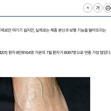
 문제로만 여기기 쉽지만, 실제로는 체중 분산과 보행 기능을 떨어뜨리는
) 환자 8만8164명 가운데 7월 환자가 8087명으로 연중 가장 많았다