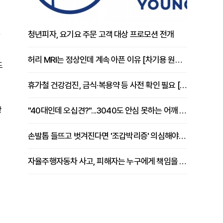
청년피자, 요기요 주문 고객 대상 프로모션 전개
허리 MRI는 정상인데 계속 아픈 이유 [차기용 원장 칼럼]
도
휴가철 건강검진, 금식·복용약 등 사전 확인 필요 [정도감 원장 칼럼]
창
"40대인데 오십견?"...3040도 안심 못하는 어깨 유착성 관절낭염
손발톱 들뜨고 벗겨진다면 '조갑박리증' 의심해야 [김철윤 원장 칼럼]
자율주행자동차 사고, 피해자는 누구에게 책임을 물을 수 있을까