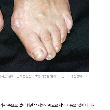
지만, 실제로는 체중 분산과 보행 기능을 떨어뜨리는 구조적 변형이다. <
가락 쪽으로 많이 휘면 엄지발가락으로서의 기능을 잃어 나머지