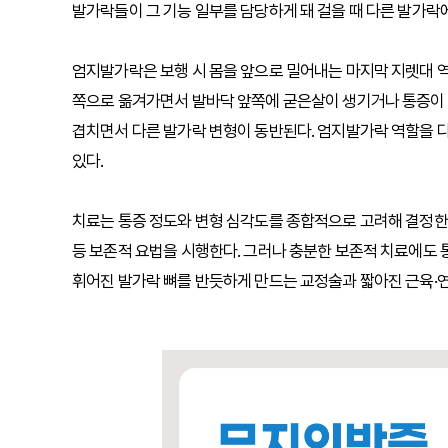
발가락들이 그 기능 일부를 담당하게 돼 걸을 때 다른 발가락에
엄지발가락은 보행 시 몸을 앞으로 밀어내는 마지막 지렛대 역
쪽으로 옮겨가면서 발바닥 앞쪽에 굳은살이 생기거나 통증이 
겹치면서 다른 발가락 변형이 동반된다. 엄지발가락 역할을 
있다.
치료는 통증 정도와 변형 심각도를 종합적으로 고려해 결정한다
등 보존적 요법을 시행한다. 그러나 충분한 보존적 치료에도
휘어진 발가락 뼈를 반듯하게 만드는 교정술과 짧아진 근육·연