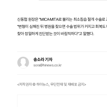
신동협 원장은 "MICA·MITA로 불리는 최소침습 절개 수술
"변형이 심해진 뒤 병원을 찾으면 수술 범위가 커지고 회복도
찾아 정밀하게 진단받는 것이 바람직하다"고 말했다.
송소라 기자
sora@hinews.co.kr
<저작권자 © 하이뉴스, 무단전재 및 재배포 금지>