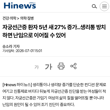
건강·의학 > 의학·질병
자궁선근증 환자 5년 새 27% 증가...생리통 방치
하면 난임으로 이어질 수 있어
송소라 기자
기사입력 : 2026-07-01 15:01
가
가
[Hinews 하이뉴스] 생리통이나 생리량 증가를 단순한 컨디션 문제로
여기고 진통제로 버티다 뒤늦게 자궁선근증 진단을 받는 여성들이 적
지 않다. 자궁선근증은 가임기 여성의 삶의 질을 떨어뜨릴 뿐 아니라
난임의 원인이 될 수 있어 조기 진단이 중요하다.