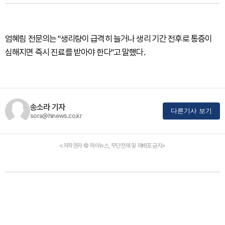
엄혜림 전문의는 "생리량이 급격히 늘거나 생리 기간 전후로 통증이
심해지면 즉시 진료를 받아야 한다"고 말했다.
송소라 기자
다른기사 보기
sora@hinews.co.kr
<저작권자 © 하이뉴스, 무단전재 및 재배포 금지>