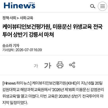
정책·사회 > 사회·교육
케이뷰티인보건평가원, 미용문신 위생교육 전국
투어 상반기 강릉서 마쳐
송소라 기자
기사입력 : 2026-07-01 16:39
가
가
[Hinews 하이뉴스] 케이뷰티인보건평가원(KIHE)이 지난 6월 20일
강원대학교 해양과학교육원에서 '2026년 제16회 미용문신 감염관리
위생교육'을 열고 마쳤다. 이번 교육은 2026년 상반기 전국투어의 마
지막 일정이었다.