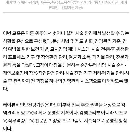
케이뷰티인보건평가원, 미용문신 위생교육 전국투어 상반기 강릉서 마쳐 <사진=케이
뷰티인보건평가원 제공>
이번 교육은 이론 위주에서 벗어나 실제 시술 환경에서 발생할 수 있는
상황을 중심으로 구성됐다. 문신사법 및 제도 변화, 감염관리 기준, 감
염 예방을 위한 보건 개념, 교차감염 예방 시스템, 시술 전·중·후 위생관
리 프로세스, 기구 및 작업환경 관리, 멸균과 소독, 폐기물 관리, 전문가
윤리 등을 다뤘다. 고객이 매장을 방문하는 순간부터 상담·시술 준비·
개인보호장비 착용·작업환경 관리·시술 진행·기구 처리·폐기물 관리·시
술 후 관리까지 전 과정을 하나의 감염관리 시스템으로 이해하도록 했
다.
케이뷰티인보건평가원은 하반기부터 전국 주요 권역을 대상으로 감
염관리 위생교육을 확대 운영할 계획이다. 감염관리뿐 아니라 보건교
육·직무역량 교육·전문인력 양성 프로그램도 지속적으로 운영할 방침
이다.